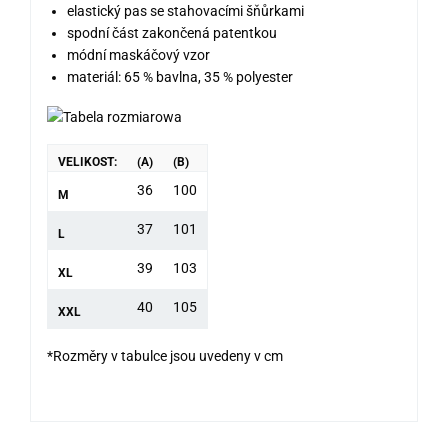
elastický pas se stahovacími šňůrkami
spodní část zakončená patentkou
módní maskáčový vzor
materiál: 65 % bavlna, 35 % polyester
VELIKOST:
(A)
(B)
36
100
M
37
101
L
39
103
XL
40
105
XXL
*Rozměry v tabulce jsou uvedeny v cm