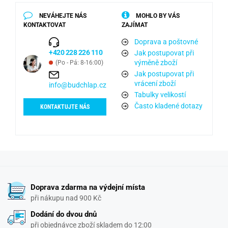
NEVÁHEJTE NÁS
MOHLO BY VÁS
KONTAKTOVAT
ZAJÍMAT
Doprava a poštovné
+420 228 226 110
Jak postupovat při
výměně zboží
(Po - Pá: 8-16:00)
Jak postupovat při
vrácení zboží
info@budchlap.cz
Tabulky velikostí
Často kladené dotazy
KONTAKTUJTE NÁS
Doprava zdarma na výdejní místa
při nákupu nad 900 Kč
Dodání do dvou dnů
při objednávce zboží skladem do 12:00