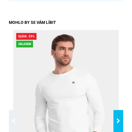
MOHLO BY SE VÁM LÍBIT
SLEVA -29%
SLE
SKLADEM