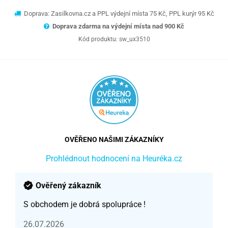
Doprava: Zasilkovna.cz a PPL výdejní místa 75 Kč, PPL kurýr 95 Kč
Doprava zdarma na výdejní místa nad 9
00 Kč
Kód produktu:
sw_ux3510
OVĚŘENO NAŠIMI ZÁKAZNÍKY
Prohlédnout hodnocení na Heuréka.cz
Ověřený zákazník
S obchodem je dobrá spolupráce !
26.07.2026