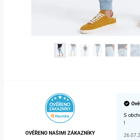
Ově
S obch
!
OVĚŘENO NAŠIMI ZÁKAZNÍKY
26.07.