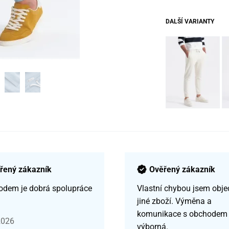
DALŠÍ VARIANTY
řený zákazník
Ověřený zákazník
odem je dobrá spolupráce
Vlastní chybou jsem obje
jiné zboží. Výměna a
komunikace s obchodem
2026
výborná.