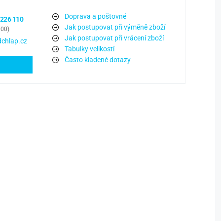
Doprava a poštovné
 226 110
Jak postupovat při výměně zboží
:00)
Jak postupovat při vrácení zboží
chlap.cz
Tabulky velikostí
Často kladené dotazy