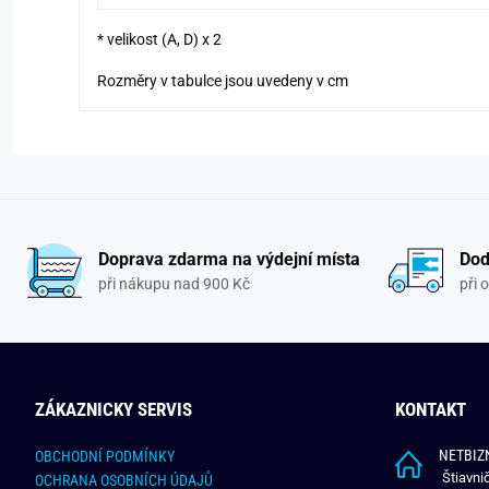
* velikost (A, D) x 2
Rozměry v tabulce jsou uvedeny v cm
Doprava zdarma na výdejní místa
Dod
při nákupu nad 900 Kč
při 
ZÁKAZNICKY SERVIS
KONTAKT
NETBIZN
OBCHODNÍ PODMÍNKY
Štiavni
OCHRANA OSOBNÍCH ÚDAJŮ