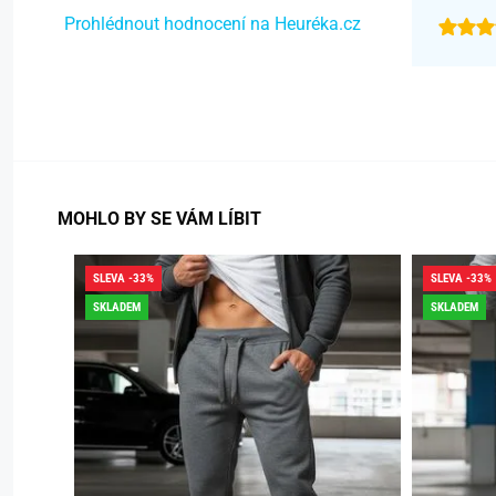
Prohlédnout hodnocení na Heuréka.cz
MOHLO BY SE VÁM LÍBIT
SLEVA -33%
SLEVA -33%
SKLADEM
SKLADEM