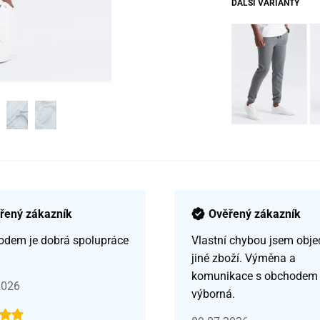
DALŠÍ VARIANTY
řený zákazník
Ověřený zákazník
odem je dobrá spolupráce
Vlastní chybou jsem obje
jiné zboží. Výměna a
komunikace s obchodem
2026
výborná.