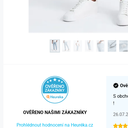
Ově
S obch
!
OVĚŘENO NAŠIMI ZÁKAZNÍKY
26.07.
Prohlédnout hodnocení na Heuréka.cz