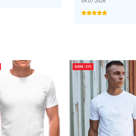
09.07.2026
SLEVA -31%