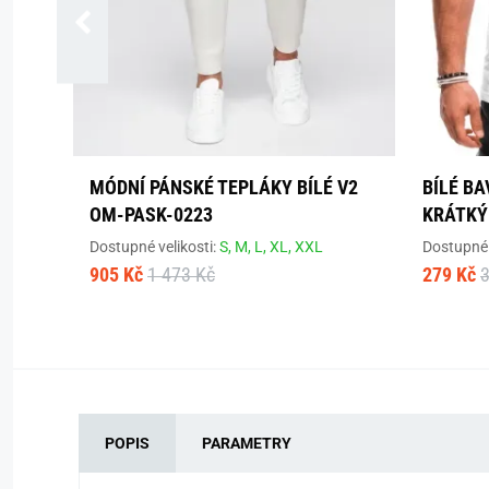
MÓDNÍ PÁNSKÉ TEPLÁKY BÍLÉ V2
BÍLÉ BA
OM-PASK-0223
KRÁTKÝ
Dostupné velikosti:
S,
M,
L,
XL,
XXL
Dostupné 
905 Kč
1 473 Kč
279 Kč
POPIS
PARAMETRY