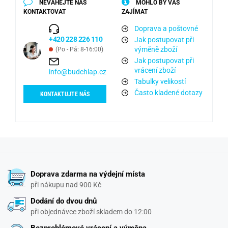
NEVÁHEJTE NÁS
MOHLO BY VÁS
KONTAKTOVAT
ZAJÍMAT
Doprava a poštovné
+420 228 226 110
Jak postupovat při
výměně zboží
(Po - Pá: 8-16:00)
Jak postupovat při
vrácení zboží
info@budchlap.cz
Tabulky velikostí
Často kladené dotazy
KONTAKTUJTE NÁS
Doprava zdarma na výdejní místa
při nákupu nad 900 Kč
Dodání do dvou dnů
při objednávce zboží skladem do 12:00