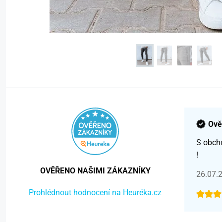
Ově
S obch
!
OVĚŘENO NAŠIMI ZÁKAZNÍKY
26.07.
Prohlédnout hodnocení na Heuréka.cz