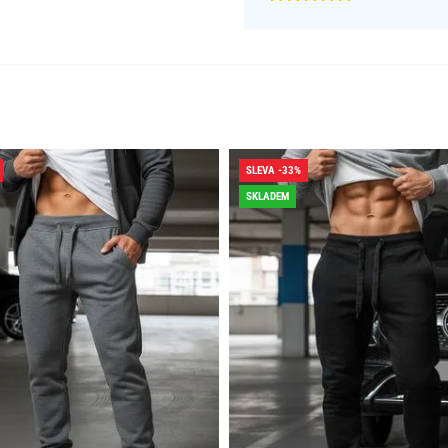
SLEVA -33%
SKLADEM