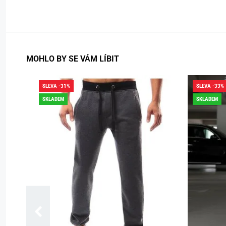
MOHLO BY SE VÁM LÍBIT
SLEVA -31%
SLEVA -33%
SKLADEM
SKLADEM