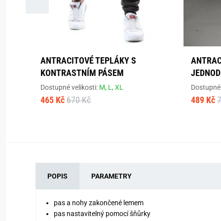
ANTRACITOVÉ TEPLÁKY S
ANTRAC
KONTRASTNÍM PÁSEM
JEDNOD
Dostupné velikosti:
M,
L,
XL
Dostupné 
465 Kč
670 Kč
489 Kč
POPIS
PARAMETRY
pas a nohy zakončené lemem
pas nastavitelný pomocí šňůrky