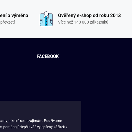
ení a výměna
Ověřený e-shop od roku 2013
převzetí
Více než 140 000 zákazníků
FACEBOOK
lamy, o které se nezajímáte. Používáme
m pomáhají zlepšit váš vylepšený zážitek z