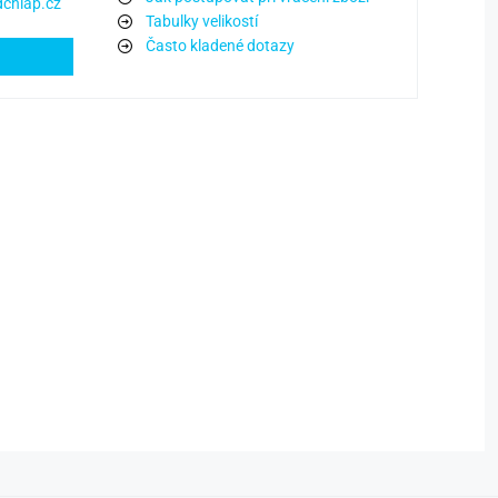
chlap.cz
Tabulky velikostí
Často kladené dotazy