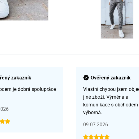
řený zákazník
Ověřený zákazník
odem je dobrá spolupráce
Vlastní chybou jsem obje
jiné zboží. Výměna a
komunikace s obchodem
2026
výborná.
09.07.2026