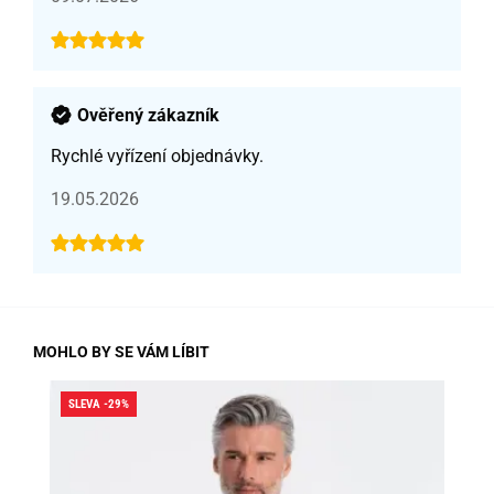
Ověřený zákazník
Rychlé vyřízení objednávky.
19.05.2026
MOHLO BY SE VÁM LÍBIT
SLEVA -29%
SLE