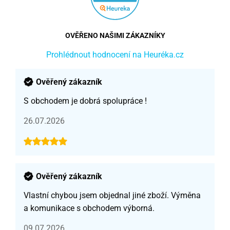
OVĚŘENO NAŠIMI ZÁKAZNÍKY
Prohlédnout hodnocení na Heuréka.cz
Ověřený zákazník
S obchodem je dobrá spolupráce !
26.07.2026
Ověřený zákazník
Vlastní chybou jsem objednal jiné zboží. Výměna
a komunikace s obchodem výborná.
09.07.2026