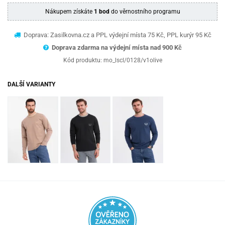
Nákupem získáte
1 bod
do věrnostního programu
Doprava: Zasilkovna.cz a PPL výdejní místa 75 Kč, PPL kurýr 95 Kč
Doprava zdarma na výdejní místa nad 9
00 Kč
Kód produktu:
mo_lscl/0128/v1olive
DALŠÍ VARIANTY