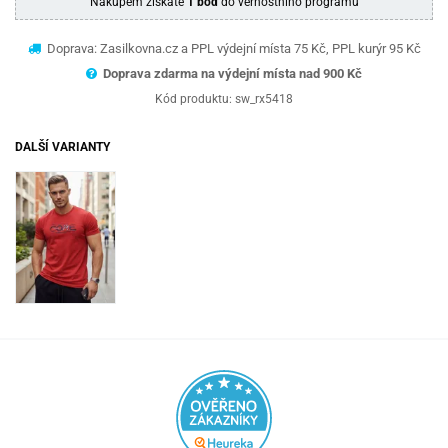
Nákupem získáte
1 bod
do věrnostního programu
Doprava: Zasilkovna.cz a PPL výdejní místa 75 Kč, PPL kurýr 95 Kč
Doprava zdarma na výdejní místa nad 9
00 Kč
Kód produktu:
sw_rx5418
DALŠÍ VARIANTY