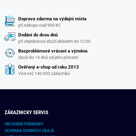
Doprava zdarma na výdejní místa
při nákupu nad 900 Kč
Dodání do dvou dnů
při objednávce zboží skladem do 12:00
Bezproblémové vrácení a výměna
zboží do 14 dnů od jeho převzetí
Ověřený e-shop od roku 2013
Více než 140 000 zákazníků
ZÁKAZNICKY SERVIS
OBCHODNÍ PODMÍNKY
OCHRANA OSOBNÍCH ÚDAJŮ