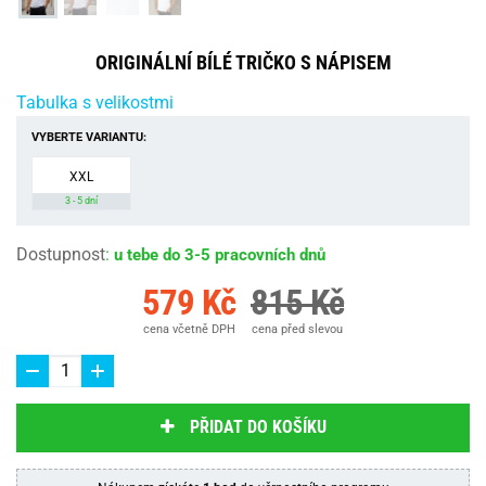
ORIGINÁLNÍ BÍLÉ TRIČKO S NÁPISEM
Tabulka s velikostmi
VYBERTE VARIANTU:
XXL
3 - 5 dní
Dostupnost
:
u tebe do 3-5 pracovních dnů
579 Kč
815 Kč
cena včetně DPH
cena před slevou
PŘIDAT DO KOŠÍKU