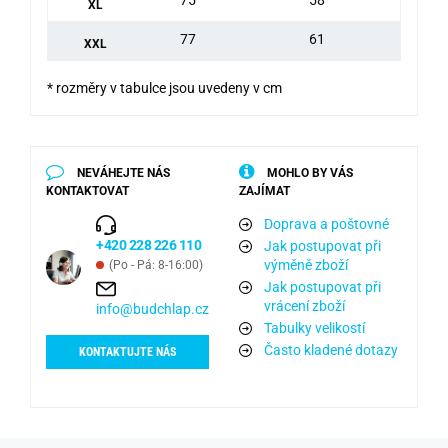
XL
77
61
XXL
* rozměry v tabulce jsou uvedeny v cm
NEVÁHEJTE NÁS
MOHLO BY VÁS
KONTAKTOVAT
ZAJÍMAT
Doprava a poštovné
+420 228 226 110
Jak postupovat při
výměně zboží
(Po - Pá: 8-16:00)
Jak postupovat při
vrácení zboží
info@budchlap.cz
Tabulky velikostí
Často kladené dotazy
KONTAKTUJTE NÁS