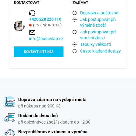
KONTAKTOVAT
ZAJÍMAT
Doprava a poštovné
+420 228 226 110
Jak postupovat při
výměně zboží
(Po - Pá: 8-16:00)
Jak postupovat při
vrácení zboží
info@budchlap.cz
Tabulky velikostí
Často kladené dotazy
KONTAKTUJTE NÁS
Doprava zdarma na výdejní místa
při nákupu nad 900 Kč
Dodání do dvou dnů
při objednávce zboží skladem do 12:00
Bezproblémové vrácení a výměna