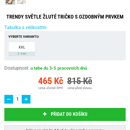
TRENDY SVĚTLE ŽLUTÉ TRIČKO S OZDOBNÝM PRVKEM
Tabulka s velikostmi
VYBERTE VARIANTU:
XXL
3 - 5 dní
Dostupnost
:
u tebe do 3-5 pracovních dnů
465 Kč
815 Kč
cena včetně DPH
cena před slevou
PŘIDAT DO KOŠÍKU