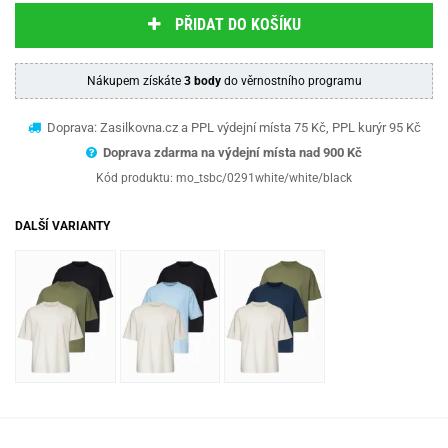
PŘIDAT DO KOŠÍKU
Nákupem získáte
3 body
do věrnostního programu
Doprava: Zasilkovna.cz a PPL výdejní místa 75 Kč, PPL kurýr 95 Kč
Doprava zdarma na výdejní místa nad 9
00 Kč
Kód produktu:
mo_tsbc/0291white/white/black
DALŠÍ VARIANTY