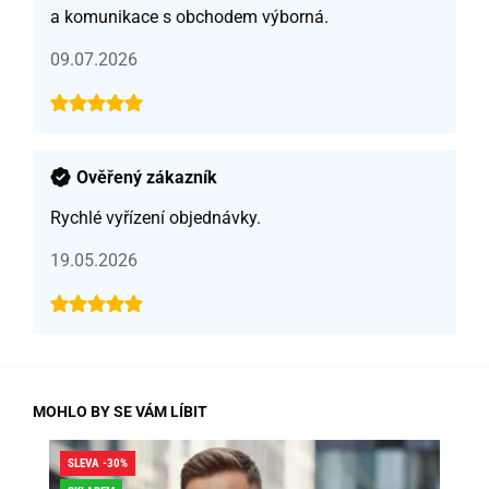
a komunikace s obchodem výborná.
09.07.2026
Ověřený zákazník
Rychlé vyřízení objednávky.
19.05.2026
MOHLO BY SE VÁM LÍBIT
SLEVA -30%
SLE