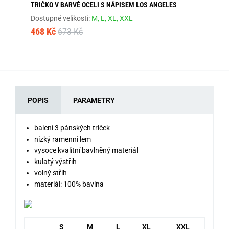
TRIČKO V BARVĚ OCELI S NÁPISEM LOS ANGELES
ŠE
Dostupné velikosti:
M,
L,
XL,
XXL
Dos
468 Kč
673 Kč
46
POPIS
PARAMETRY
balení 3 pánských triček
nízký ramenní lem
vysoce kvalitní bavlněný materiál
kulatý výstřih
volný střih
materiál: 100% bavlna
S
M
L
XL
XXL