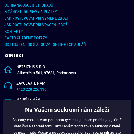
OCHRANA OSOBNÍCH ÚDAJŮ
MOŽNOSTI DOPRAVY A PLATBY
JAK POSTUPOVAT PŘI VÝMĚNĚ ZBOŽÍ
JAK POSTUPOVAT PŘI VRÁCENÍ ZBOŽÍ
KONTAKTY
ČASTO KLADENÉ DOTAZY
ODSTOUPENÍ OD SMLOUVY - ONLINE FORMULÁŘ
KONTAKT
NETBIZNIS S.R.O.
Štiavnička 561, 97681, Podbrezová
ZAVOLAJTE NÁM:
+420 228 226 110
NAPÍŠTE NÁM:
info@budchlap.cz
Na Vašem soukromí nám záleží
UŽITEČNÉ INFORMACE
Soubory cookies vám pomohou rychle najít to, co potřebujete, ušetří
vám čas a zabrání tomu, aby se vám zobrazovaly reklamy, o které
O NÁS
se nezajímáte. Používáme
cookies
, abychom vám oznámili, že jste