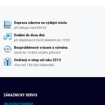
Doprava zdarma na výdejní místa
při nákupu nad 900 Kč
Dodání do dvou dnů
při objednávce zboží skladem do 12:00
Bezproblémové vrácení a výměna
zboží do 14 dnů od jeho převzetí
Ověřený e-shop od roku 2013
Více než 140 000 zákazníků
ZÁKAZNICKY SERVIS
OBCHODNÍ PODMÍNKY