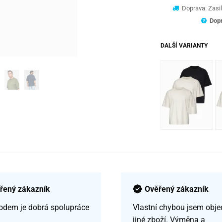
Doprava: Zasil
Dopr
DALŠÍ VARIANTY
řený zákazník
Ověřený zákazník
odem je dobrá spolupráce
Vlastní chybou jsem obje
jiné zboží. Výměna a