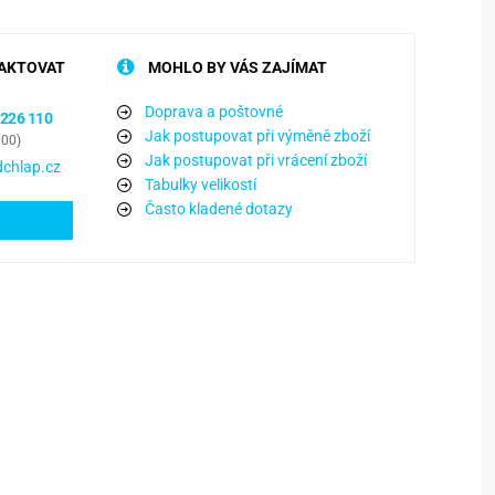
AKTOVAT
MOHLO BY VÁS ZAJÍMAT
Doprava a poštovné
 226 110
Jak postupovat při výměně zboží
:00)
Jak postupovat při vrácení zboží
chlap.cz
Tabulky velikostí
Často kladené dotazy