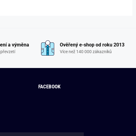
ení a výměna
Ověřený e-shop od roku 2013
převzetí
Více než 140 000 zákazníků
FACEBOOK