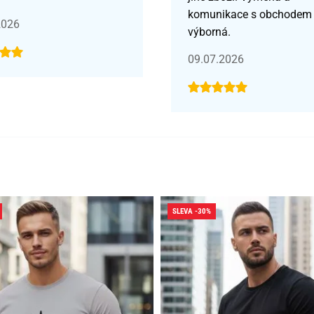
komunikace s obchodem
2026
výborná.
09.07.2026
SLEVA -30%