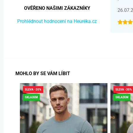
OVĚŘENO NAŠIMI ZÁKAZNÍKY
26.07.
Prohlédnout hodnocení na Heuréka.cz
MOHLO BY SE VÁM LÍBIT
SLEVA -30%
SLEVA -30%
SKLADEM
SKLADEM