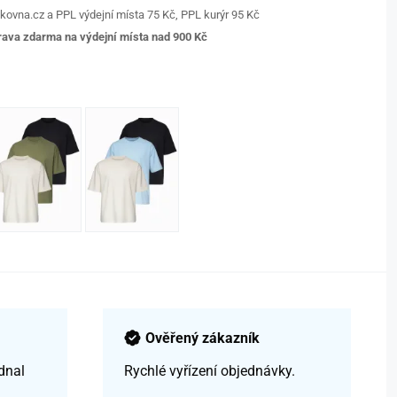
kovna.cz a PPL výdejní místa 75 Kč, PPL kurýr 95 Kč
ava zdarma na výdejní místa nad 9
00 Kč
Ověřený zákazník
dnal
Rychlé vyřízení objednávky.