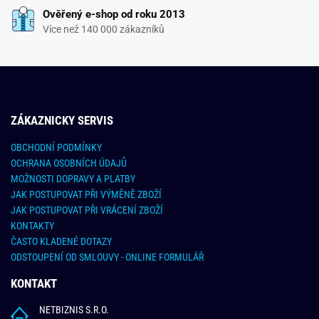
Ověřený e-shop od roku 2013
Více než 140 000 zákazníků
ZÁKAZNICKY SERVIS
OBCHODNÍ PODMÍNKY
OCHRANA OSOBNÍCH ÚDAJŮ
MOŽNOSTI DOPRAVY A PLATBY
JAK POSTUPOVAT PŘI VÝMĚNĚ ZBOŽÍ
JAK POSTUPOVAT PŘI VRÁCENÍ ZBOŽÍ
KONTAKTY
ČASTO KLADENÉ DOTAZY
ODSTOUPENÍ OD SMLOUVY - ONLINE FORMULÁŘ
KONTAKT
NETBIZNIS S.R.O.