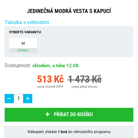
JEDINEČNÁ MODRÁ VESTA S KAPUCÍ
Tabulka s velikostmi
VYBERTE VARIANTU:
M
skladem
Dostupnost
:
skladem, u tebe 12.08.
513 Kč
1 473 Kč
cena včetně DPH
cena před slevou
PŘIDAT DO KOŠÍKU
Nákupem získáte
1 bod
do věrnostního programu