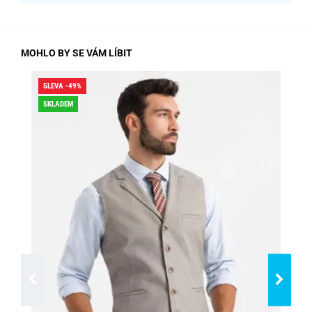
MOHLO BY SE VÁM LÍBIT
SLEVA -49%
DO
SKLADEM