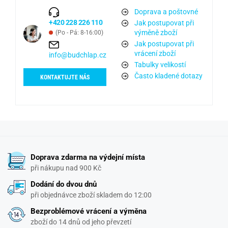
Doprava a poštovné
+420 228 226 110
Jak postupovat při
výměně zboží
(Po - Pá: 8-16:00)
Jak postupovat při
vrácení zboží
info@budchlap.cz
Tabulky velikostí
Často kladené dotazy
KONTAKTUJTE NÁS
Doprava zdarma na výdejní místa
při nákupu nad 900 Kč
Dodání do dvou dnů
při objednávce zboží skladem do 12:00
Bezproblémové vrácení a výměna
zboží do 14 dnů od jeho převzetí