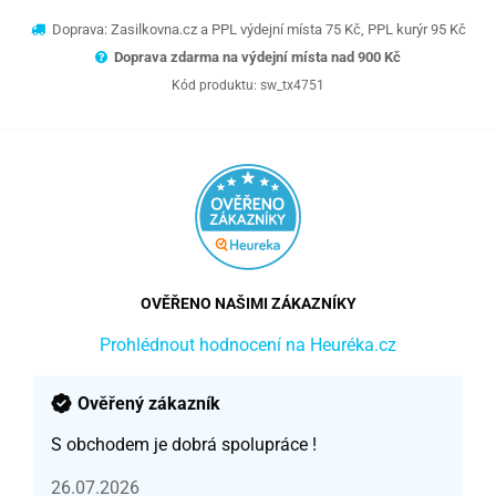
Doprava: Zasilkovna.cz a PPL výdejní místa 75 Kč, PPL kurýr 95 Kč
Doprava zdarma na výdejní místa nad 9
00 Kč
Kód produktu:
sw_tx4751
OVĚŘENO NAŠIMI ZÁKAZNÍKY
Prohlédnout hodnocení na Heuréka.cz
Ověřený zákazník
S obchodem je dobrá spolupráce !
26.07.2026