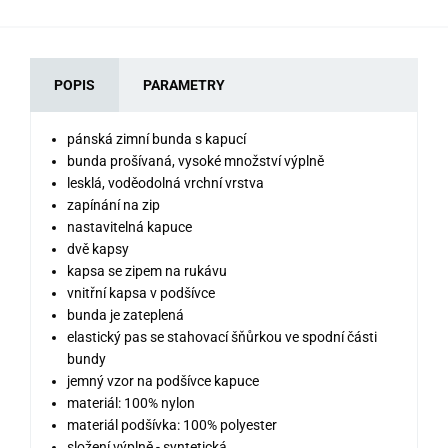
POPIS
PARAMETRY
pánská zimní bunda s kapucí
bunda prošívaná, vysoké množství výplně
lesklá, voděodolná vrchní vrstva
zapínání na zip
nastavitelná kapuce
dvě kapsy
kapsa se zipem na rukávu
vnitřní kapsa v podšívce
bunda je zateplená
elastický pas se stahovací šňůrkou ve spodní části
bundy
jemný vzor na podšívce kapuce
materiál: 100% nylon
materiál podšívka: 100% polyester
složení výplně - syntetická