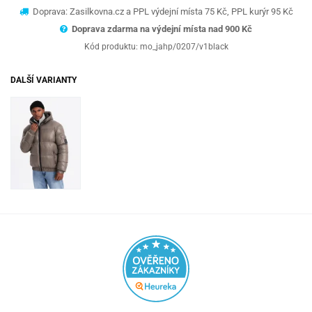
Doprava: Zasilkovna.cz a PPL výdejní místa 75 Kč, PPL kurýr 95 Kč
Doprava zdarma na výdejní místa nad 9
00 Kč
Kód produktu:
mo_jahp/0207/v1black
DALŠÍ VARIANTY