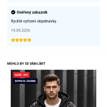
Ověřený zákazník
Rychlé vyřízení objednávky.
19.05.2026
MOHLO BY SE VÁM LÍBIT
SLEVA -33%
SLE
DOPRAVA ZDARMA
DO