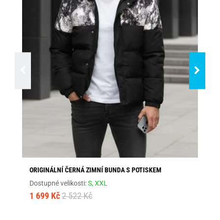
ORIGINÁLNÍ ČERNÁ ZIMNÍ BUNDA S POTISKEM
MO
Dostupné velikosti:
S,
XXL
Dos
1 699 Kč
2 522 Kč
1 