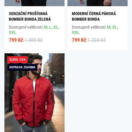
SENZAČNÍ PROŠÍVANÁ
MODERNÍ ČERNÁ PÁNSKÁ
BOMBER BUNDA ZELENÁ
BOMBER BUNDA
Dostupné velikosti:
M,
L,
XL,
Dostupné velikosti:
M,
XL,
XXL
XXL
799 Kč
1 409 Kč
799 Kč
1 224 Kč
SLEVA -33%
DOPRAVA ZDARMA