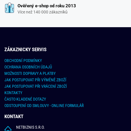
Ověřený e-shop od roku 2013
Více než 140 000 zákazníků
ZÁKAZNICKY SERVIS
OBCHODNÍ PODMÍNKY
OCHRANA OSOBNÍCH ÚDAJŮ
MOŽNOSTI DOPRAVY A PLATBY
JAK POSTUPOVAT PŘI VÝMĚNĚ ZBOŽÍ
JAK POSTUPOVAT PŘI VRÁCENÍ ZBOŽÍ
KONTAKTY
ČASTO KLADENÉ DOTAZY
ODSTOUPENÍ OD SMLOUVY - ONLINE FORMULÁŘ
KONTAKT
NETBIZNIS S.R.O.