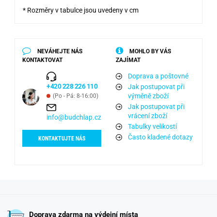
* Rozměry v tabulce jsou uvedeny v cm
NEVÁHEJTE NÁS
MOHLO BY VÁS
KONTAKTOVAT
ZAJÍMAT
Doprava a poštovné
+420 228 226 110
Jak postupovat při
výměně zboží
(Po - Pá: 8-16:00)
Jak postupovat při
vrácení zboží
info@budchlap.cz
Tabulky velikostí
Často kladené dotazy
KONTAKTUJTE NÁS
Doprava zdarma na výdejní místa