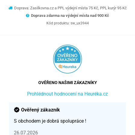
Doprava: Zasilkovna.cz a PPL výdejní místa 75 Kč, PPL kurýr 95 Kč
Doprava zdarma na výdejní místa nad 9
00 Kč
Kód produktu:
sw_ux3944
OVĚŘENO NAŠIMI ZÁKAZNÍKY
Prohlédnout hodnocení na Heuréka.cz
Ověřený zákazník
S obchodem je dobrá spolupráce !
26.07.2026