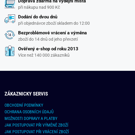
Doprava zdarma na výdejní místa
při nákupu nad 900 Kč
Dodání do dvou dnů
při objednávce zboží skladem do 12:00
Bezproblémové vrácení a výměna
zboží do 14 dnů od jeho převzetí
Ověřený e-shop od roku 2013
Více než 140 000 zákazníků
ZÁKAZNICKY SERVIS
OBCHODNÍ PODMÍNKY
OCHRANA OSOBNÍCH ÚDAJŮ
MOŽNOSTI DOPRAVY A PLATBY
JAK POSTUPOVAT PŘI VÝMĚNĚ ZBOŽÍ
JAK POSTUPOVAT PŘI VRÁCENÍ ZBOŽÍ