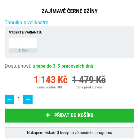
ZAJÍMAVÉ ČERNÉ DŽÍNY
Tabulka s velikostmi
VYBERTE VARIANTU:
L
3 - 5 dní
Dostupnost
:
u tebe do 3-5 pracovních dnů
1 143 Kč
1 479 Kč
cena včetně DPH
cena před slevou
PŘIDAT DO KOŠÍKU
Nákupem získáte
3 body
do věrnostního programu