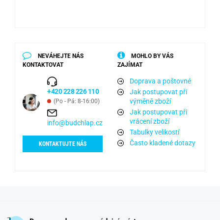
NEVÁHEJTE NÁS
MOHLO BY VÁS
KONTAKTOVAT
ZAJÍMAT
Doprava a poštovné
+420 228 226 110
Jak postupovat při
výměně zboží
(Po - Pá: 8-16:00)
Jak postupovat při
vrácení zboží
info@budchlap.cz
Tabulky velikostí
Často kladené dotazy
KONTAKTUJTE NÁS