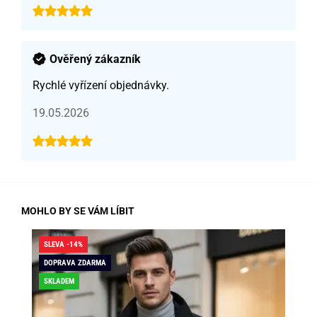
Ověřený zákazník
Rychlé vyřízení objednávky.
19.05.2026
MOHLO BY SE VÁM LÍBIT
SLEVA -14%
SLE
DOPRAVA ZDARMA
DO
SKLADEM