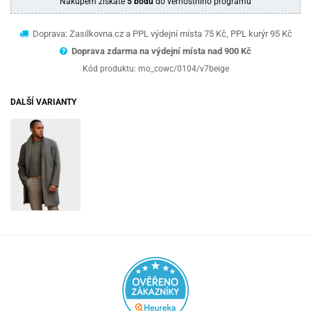
Nákupem získáte
5 bodů
do věrnostního programu
Doprava: Zasilkovna.cz a PPL výdejní místa 75 Kč, PPL kurýr 95 Kč
Doprava zdarma na výdejní místa nad 9
00 Kč
Kód produktu:
mo_cowc/0104/v7beige
DALŠÍ VARIANTY