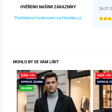
OVĚŘENO NAŠIMI ZÁKAZNÍKY
26.07.
Prohlédnout hodnocení na Heuréka.cz
MOHLO BY SE VÁM LÍBIT
SLEVA -14%
SLEVA -14%
DOPRAVA ZDARMA
DOPRAVA Z
SKLADEM