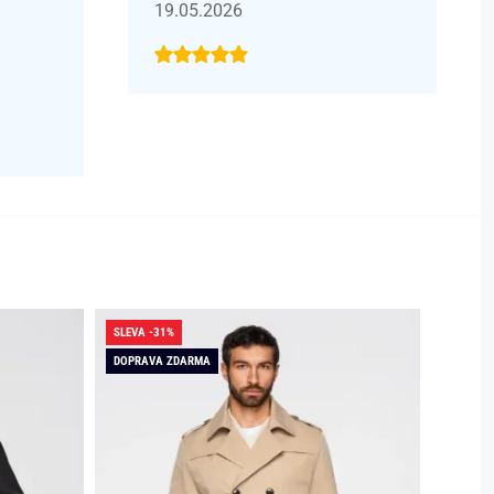
19.05.2026
SLEVA -31%
SLEVA -
DOPRAVA ZDARMA
DOPRAV