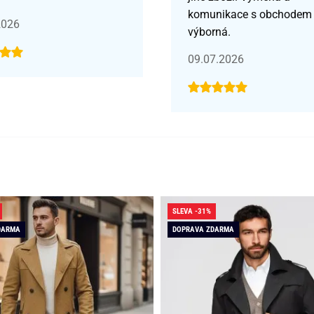
komunikace s obchodem
2026
výborná.
09.07.2026
SLEVA -31%
DARMA
DOPRAVA ZDARMA