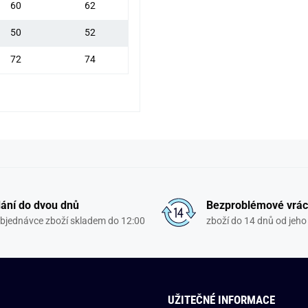
60
62
50
52
72
74
ání do dvou dnů
Bezproblémové vrác
objednávce zboží skladem do 12:00
zboží do 14 dnů od jeho 
UŽITEČNÉ INFORMACE