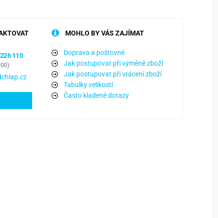
AKTOVAT
MOHLO BY VÁS ZAJÍMAT
Doprava a poštovné
 226 110
Jak postupovat při výměně zboží
:00)
Jak postupovat při vrácení zboží
chlap.cz
Tabulky velikostí
Často kladené dotazy