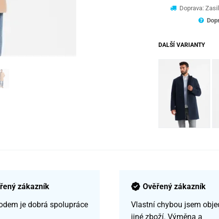
Doprava: Zasil
Dopr
DALŠÍ VARIANTY
řený zákazník
Ověřený zákazník
odem je dobrá spolupráce
Vlastní chybou jsem obje
jiné zboží. Výměna a