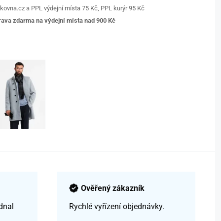
kovna.cz a PPL výdejní místa 75 Kč, PPL kurýr 95 Kč
ava zdarma na výdejní místa nad 9
00 Kč
Ověřený zákazník
dnal
Rychlé vyřízení objednávky.