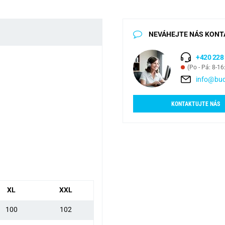
NEVÁHEJTE NÁS KONT
+420 228
(Po - Pá: 8-16
info@bud
KONTAKTUJTE NÁS
XL
XXL
100
102