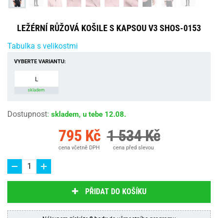
LEŽÉRNÍ RŮŽOVÁ KOŠILE S KAPSOU V3 SHOS-0153
Tabulka s velikostmi
VYBERTE VARIANTU:
L
skladem
Dostupnost
:
skladem, u tebe 12.08.
795 Kč
1 534 Kč
cena včetně DPH
cena před slevou
PŘIDAT DO KOŠÍKU