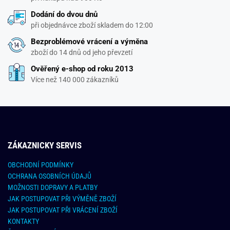
Dodání do dvou dnů
při objednávce zboží skladem do 12:00
Bezproblémové vrácení a výměna
zboží do 14 dnů od jeho převzetí
Ověřený e-shop od roku 2013
Více než 140 000 zákazníků
ZÁKAZNICKY SERVIS
OBCHODNÍ PODMÍNKY
OCHRANA OSOBNÍCH ÚDAJŮ
MOŽNOSTI DOPRAVY A PLATBY
JAK POSTUPOVAT PŘI VÝMĚNĚ ZBOŽÍ
JAK POSTUPOVAT PŘI VRÁCENÍ ZBOŽÍ
KONTAKTY