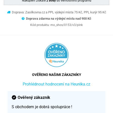
Nákupem získáte
2 body
do věrnostního programu
Doprava: Zasilkovna.cz a PPL výdejní místa 75 Kč, PPL kurýr 95 Kč
Doprava zdarma na výdejní místa nad 9
00 Kč
Kód produktu:
mo_shos/0153/v3/pink
OVĚŘENO NAŠIMI ZÁKAZNÍKY
Prohlédnout hodnocení na Heuréka.cz
Ověřený zákazník
S obchodem je dobrá spolupráce !