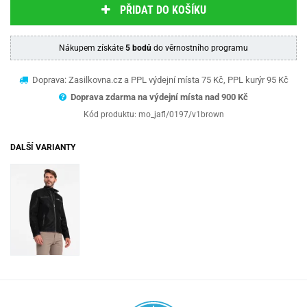
PŘIDAT DO KOŠÍKU
Nákupem získáte
5 bodů
do věrnostního programu
Doprava: Zasilkovna.cz a PPL výdejní místa 75 Kč, PPL kurýr 95 Kč
Doprava zdarma na výdejní místa nad 9
00 Kč
Kód produktu:
mo_jafl/0197/v1brown
DALŠÍ VARIANTY