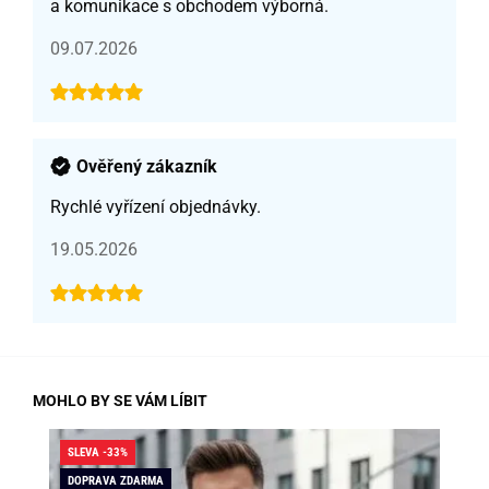
a komunikace s obchodem výborná.
09.07.2026
Ověřený zákazník
Rychlé vyřízení objednávky.
19.05.2026
MOHLO BY SE VÁM LÍBIT
SLEVA -33%
SLE
DOPRAVA ZDARMA
DO