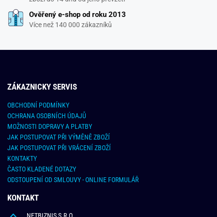
Ověřený e-shop od roku 2013
Více než 140 000 zákazníků
ZÁKAZNICKY SERVIS
OBCHODNÍ PODMÍNKY
OCHRANA OSOBNÍCH ÚDAJŮ
MOŽNOSTI DOPRAVY A PLATBY
JAK POSTUPOVAT PŘI VÝMĚNĚ ZBOŽÍ
JAK POSTUPOVAT PŘI VRÁCENÍ ZBOŽÍ
KONTAKTY
ČASTO KLADENÉ DOTAZY
ODSTOUPENÍ OD SMLOUVY - ONLINE FORMULÁŘ
KONTAKT
NETBIZNIS S.R.O.