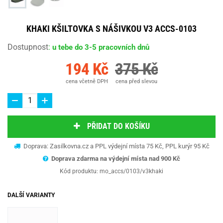
KHAKI KŠILTOVKA S NÁŠIVKOU V3 ACCS-0103
Dostupnost
:
u tebe do 3-5 pracovních dnů
194 Kč
375 Kč
cena včetně DPH
cena před slevou
PŘIDAT DO KOŠÍKU
Doprava: Zasilkovna.cz a PPL výdejní místa 75 Kč, PPL kurýr 95 Kč
Doprava zdarma na výdejní místa nad 9
00 Kč
Kód produktu:
mo_accs/0103/v3khaki
DALŠÍ VARIANTY