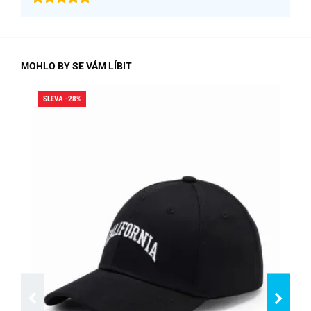
MOHLO BY SE VÁM LÍBIT
SLEVA -28%
SLE