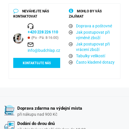
NEVÁHEJTE NÁS
MOHLO BY VÁS
KONTAKTOVAT
ZAJÍMAT
Doprava a poštovné
+420 228 226 110
Jak postupovat při
výměně zboží
(Po - Pá: 8-16:00)
Jak postupovat při
vrácení zboží
info@budchlap.cz
Tabulky velikostí
Často kladené dotazy
KONTAKTUJTE NÁS
Doprava zdarma na výdejní místa
při nákupu nad 900 Kč
Dodání do dvou dnů