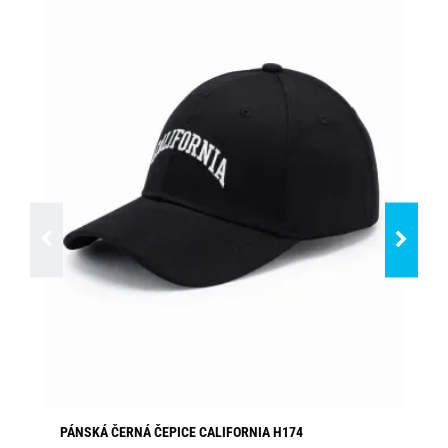
PÁNSKÁ ČERNÁ ČEPICE CALIFORNIA H174
KR