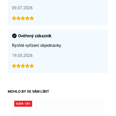
09.07.2026
Ověřený zákazník
Rychlé vyřízení objednávky.
19.05.2026
MOHLO BY SE VÁM LÍBIT
SLEVA -28%
SLE