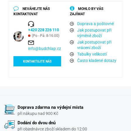
NEVÁHEJTE NÁS
MOHLO BY VÁS
KONTAKTOVAT
ZAJÍMAT
Doprava a poštovné
+420 228 226 110
Jak postupovat při
výměně zboží
(Po - Pá: 8-16:00)
Jak postupovat při
vrácení zboží
info@budchlap.cz
Tabulky velikostí
Často kladené dotazy
KONTAKTUJTE NÁS
Doprava zdarma na výdejní místa
při nákupu nad 900 Kč
Dodání do dvou dnů
při objednávce zboží skladem do 12:00