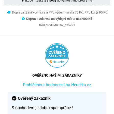
Nákupem získáte
3 body
do věrnostního programu
Doprava: Zasilkovna.cz a PPL výdejní místa 75 Kč, PPL kurýr 95 Kč
Doprava zdarma na výdejní místa nad 9
00 Kč
Kód produktu:
sw_bx5723
OVĚŘENO NAŠIMI ZÁKAZNÍKY
Prohlédnout hodnocení na Heuréka.cz
Ověřený zákazník
S obchodem je dobrá spolupráce !