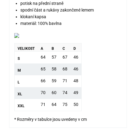
potisk na přední straně
spodní část a rukávy zakončené lemem
klokaní kapsa
materiál: 100% bavlna
VELIKOST
A
B
C
D
64
57
67
46
S
65
58
68
46
M
66
59
71
48
L
70
60
74
49
XL
71
64
75
50
XXL
* Rozměry v tabulce jsou uvedeny v cm