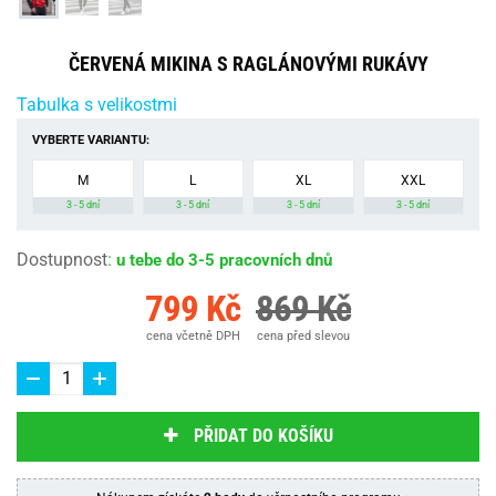
ČERVENÁ MIKINA S RAGLÁNOVÝMI RUKÁVY
Tabulka s velikostmi
VYBERTE VARIANTU:
M
L
XL
XXL
3 - 5 dní
3 - 5 dní
3 - 5 dní
3 - 5 dní
Dostupnost
:
u tebe do 3-5 pracovních dnů
799 Kč
869 Kč
cena včetně DPH
cena před slevou
PŘIDAT DO KOŠÍKU