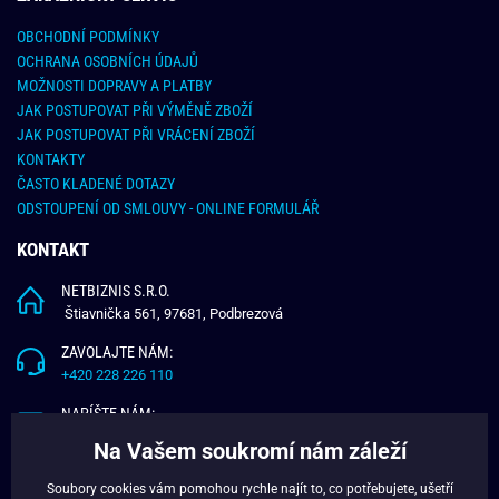
OBCHODNÍ PODMÍNKY
OCHRANA OSOBNÍCH ÚDAJŮ
MOŽNOSTI DOPRAVY A PLATBY
JAK POSTUPOVAT PŘI VÝMĚNĚ ZBOŽÍ
JAK POSTUPOVAT PŘI VRÁCENÍ ZBOŽÍ
KONTAKTY
ČASTO KLADENÉ DOTAZY
ODSTOUPENÍ OD SMLOUVY - ONLINE FORMULÁŘ
KONTAKT
NETBIZNIS S.R.O.
Štiavnička 561, 97681, Podbrezová
ZAVOLAJTE NÁM:
+420 228 226 110
NAPÍŠTE NÁM:
info@budchlap.cz
Na Vašem soukromí nám záleží
UŽITEČNÉ INFORMACE
Soubory cookies vám pomohou rychle najít to, co potřebujete, ušetří