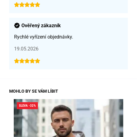
Ověřený zákazník
Rychlé vyřízení objednávky.
19.05.2026
MOHLO BY SE VÁM LÍBIT
SLEVA -32%
SLE