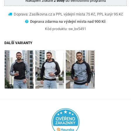
Nákupem získáte
2 body
do věrnostního programu
Doprava: Zasilkovna.cz a PPL výdejní místa 75 Kč, PPL kurýr 95 Kč
Doprava zdarma na výdejní místa nad 9
00 Kč
Kód produktu:
sw_bx5491
DALŠÍ VARIANTY