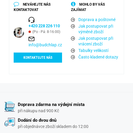
NEVÁHEJTE NÁS
MOHLO BY VÁS
KONTAKTOVAT
ZAJÍMAT
Doprava a poštovné
+420 228 226 110
Jak postupovat při
výměně zboží
(Po - Pá: 8-16:00)
Jak postupovat při
vrácení zboží
info@budchlap.cz
Tabulky velikostí
Často kladené dotazy
KONTAKTUJTE NÁS
Doprava zdarma na výdejní místa
při nákupu nad 900 Kč
Dodání do dvou dnů
při objednávce zboží skladem do 12:00