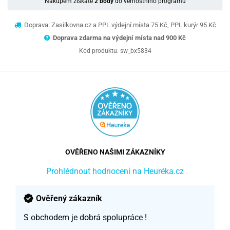
Nákupem získáte
2 body
do věrnostního programu
Doprava: Zasilkovna.cz a PPL výdejní místa 75 Kč, PPL kurýr 95 Kč
Doprava zdarma na výdejní místa nad 9
00 Kč
Kód produktu:
sw_bx5834
OVĚŘENO NAŠIMI ZÁKAZNÍKY
Prohlédnout hodnocení na Heuréka.cz
Ověřený zákazník
S obchodem je dobrá spolupráce !