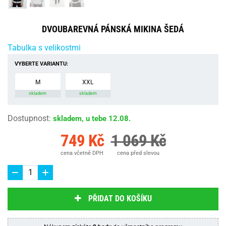
DVOUBAREVNÁ PÁNSKÁ MIKINA ŠEDÁ
Tabulka s velikostmi
VYBERTE VARIANTU:
M
XXL
skladem
skladem
Dostupnost
:
skladem, u tebe 12.08.
749 Kč
1 069 Kč
cena včetně DPH
cena před slevou
PŘIDAT DO KOŠÍKU