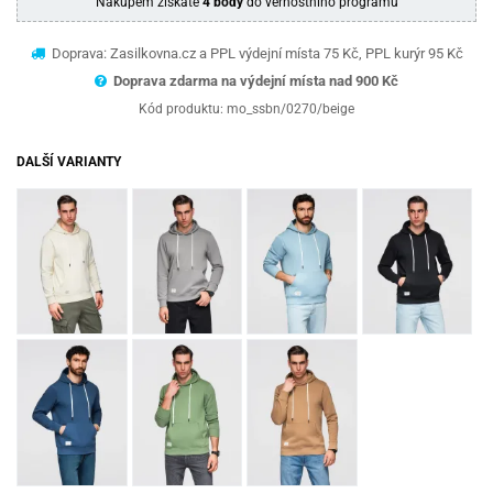
Nákupem získáte
4 body
do věrnostního programu
Doprava: Zasilkovna.cz a PPL výdejní místa 75 Kč, PPL kurýr 95 Kč
Doprava zdarma na výdejní místa nad 9
00 Kč
Kód produktu:
mo_ssbn/0270/beige
DALŠÍ VARIANTY