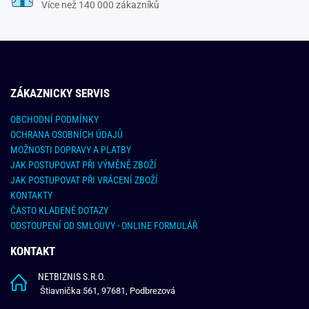
Více než 140 000 zákazníků
ZÁKAZNICKY SERVIS
OBCHODNÍ PODMÍNKY
OCHRANA OSOBNÍCH ÚDAJŮ
MOŽNOSTI DOPRAVY A PLATBY
JAK POSTUPOVAT PŘI VÝMĚNĚ ZBOŽÍ
JAK POSTUPOVAT PŘI VRÁCENÍ ZBOŽÍ
KONTAKTY
ČASTO KLADENÉ DOTAZY
ODSTOUPENÍ OD SMLOUVY - ONLINE FORMULÁŘ
KONTAKT
NETBIZNIS S.R.O.
Štiavnička 561, 97681, Podbrezová