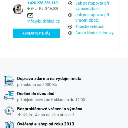
+420 228 226 110
Jak postupovat při
výměně zboží
(Po - Pá: 8-16:00)
Jak postupovat při
vrácení zboží
info@budchlap.cz
Tabulky velikostí
Často kladené dotazy
KONTAKTUJTE NÁS
Doprava zdarma na výdejní místa
při nákupu nad 900 Kč
Dodání do dvou dnů
při objednávce zboží skladem do 12:00
Bezproblémové vrácení a výměna
zboží do 14 dnů od jeho převzetí
Ověřený e-shop od roku 2013