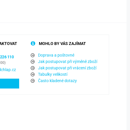
AKTOVAT
MOHLO BY VÁS ZAJÍMAT
Doprava a poštovné
 226 110
Jak postupovat při výměně zboží
:00)
Jak postupovat při vrácení zboží
chlap.cz
Tabulky velikostí
Často kladené dotazy