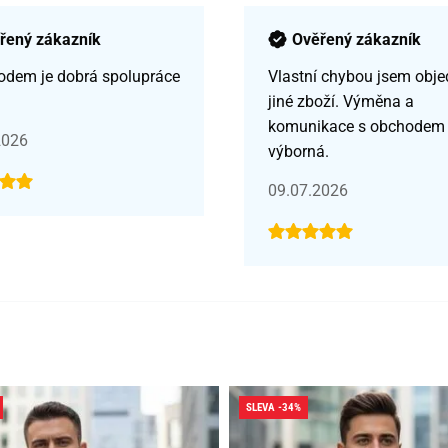
řený zákazník
Ověřený zákazník
odem je dobrá spolupráce
Vlastní chybou jsem obje
jiné zboží. Výměna a
komunikace s obchodem
2026
výborná.
09.07.2026
SLEVA -34%