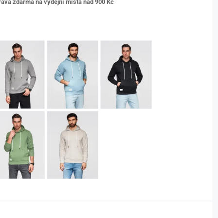
ava zdarma na výdejní místa nad 9
00 Kč