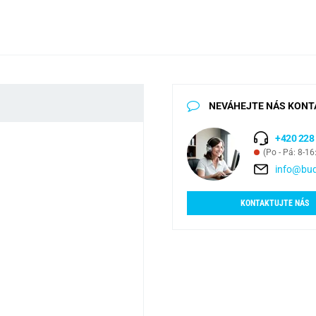
NEVÁHEJTE NÁS KONT
+420 228
(Po - Pá: 8-16
info@bud
KONTAKTUJTE NÁS