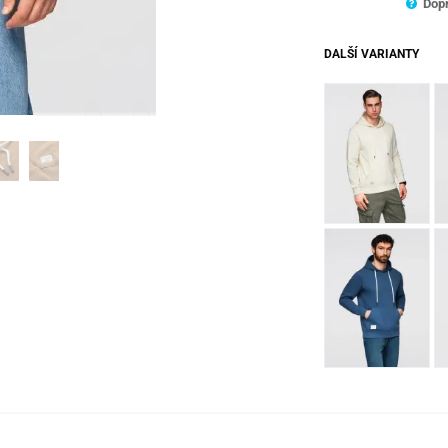
Dopr
DALŠÍ VARIANTY