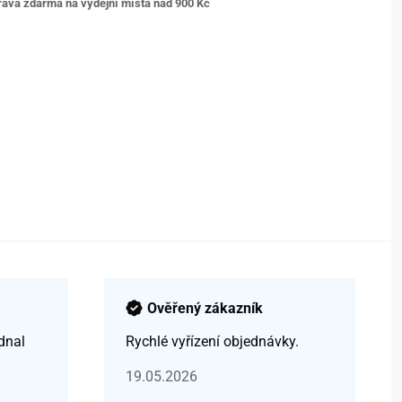
ava zdarma na výdejní místa nad 9
00 Kč
Ověřený zákazník
dnal
Rychlé vyřízení objednávky.
19.05.2026