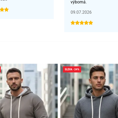
výborná.
09.07.2026
SLEVA -34%