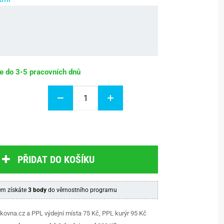
be do 3-5 pracovních dnů
PŘIDAT DO KOŠÍKU
m získáte
3 body
do věrnostního programu
kovna.cz a PPL výdejní místa 75 Kč, PPL kurýr 95 Kč