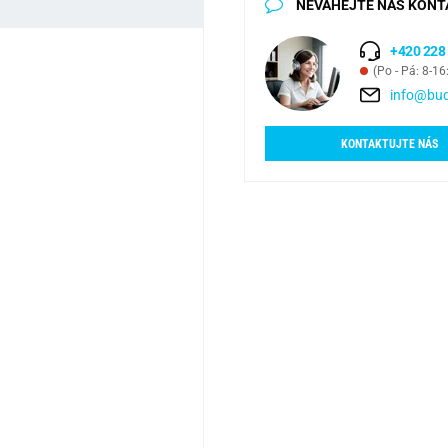
NEVÁHEJTE NÁS KONT
+420 228
(Po - Pá: 8-16
info@bud
KONTAKTUJTE NÁS