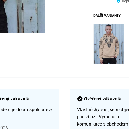
Dopr
DALŠÍ VARIANTY
řený zákazník
Ověřený zákazník
odem je dobrá spolupráce
Vlastní chybou jsem obje
jiné zboží. Výměna a
komunikace s obchodem
2026