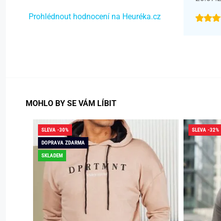
Prohlédnout hodnocení na Heuréka.cz
MOHLO BY SE VÁM LÍBIT
SLEVA -30%
SLEVA -32%
DOPRAVA ZDARMA
SKLADEM