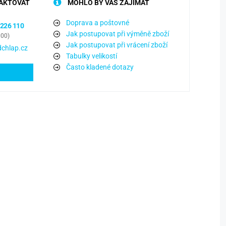
AKTOVAT
MOHLO BY VÁS ZAJÍMAT
Doprava a poštovné
 226 110
Jak postupovat při výměně zboží
:00)
Jak postupovat při vrácení zboží
chlap.cz
Tabulky velikostí
Často kladené dotazy