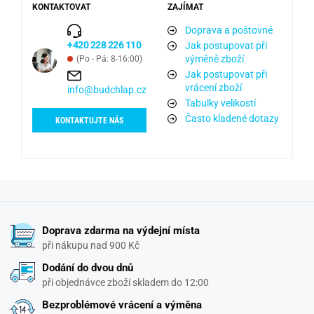
KONTAKTOVAT
ZAJÍMAT
Doprava a poštovné
+420 228 226 110
Jak postupovat při
výměně zboží
(Po - Pá: 8-16:00)
Jak postupovat při
vrácení zboží
info@budchlap.cz
Tabulky velikostí
Často kladené dotazy
KONTAKTUJTE NÁS
Doprava zdarma na výdejní místa
při nákupu nad 900 Kč
Dodání do dvou dnů
při objednávce zboží skladem do 12:00
Bezproblémové vrácení a výměna