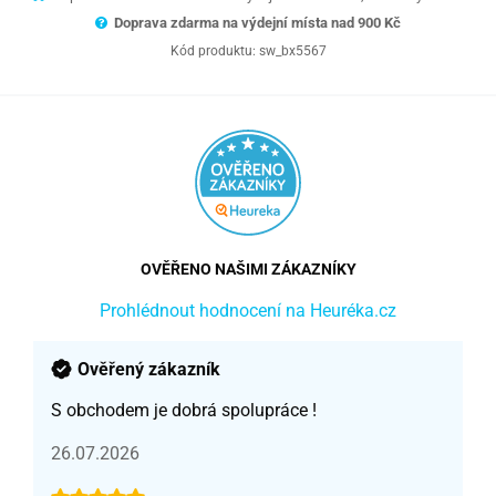
Doprava zdarma na výdejní místa nad 9
00 Kč
Kód produktu:
sw_bx5567
OVĚŘENO NAŠIMI ZÁKAZNÍKY
Prohlédnout hodnocení na Heuréka.cz
Ověřený zákazník
S obchodem je dobrá spolupráce !
26.07.2026