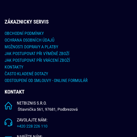
ZÁKAZNICKY SERVIS
OBCHODNÍ PODMÍNKY
OCHRANA OSOBNÍCH ÚDAJŮ
MOŽNOSTI DOPRAVY A PLATBY
JAK POSTUPOVAT PŘI VÝMĚNĚ ZBOŽÍ
JAK POSTUPOVAT PŘI VRÁCENÍ ZBOŽÍ
KONTAKTY
ČASTO KLADENÉ DOTAZY
ODSTOUPENÍ OD SMLOUVY - ONLINE FORMULÁŘ
KONTAKT
NETBIZNIS S.R.O.
Štiavnička 561, 97681, Podbrezová
ZAVOLAJTE NÁM:
+420 228 226 110
NAPÍŠTE NÁM: