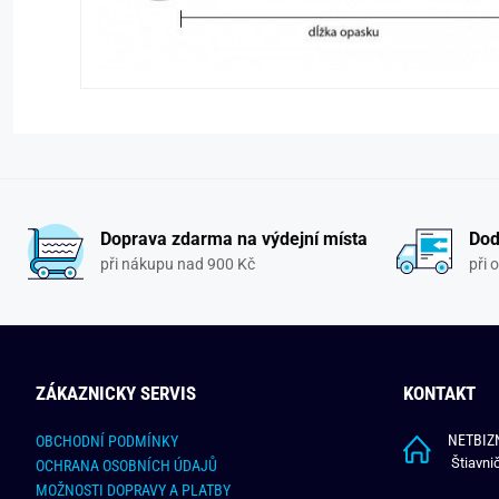
Doprava zdarma na výdejní místa
Dod
při nákupu nad 900 Kč
při 
ZÁKAZNICKY SERVIS
KONTAKT
NETBIZN
OBCHODNÍ PODMÍNKY
Štiavni
OCHRANA OSOBNÍCH ÚDAJŮ
MOŽNOSTI DOPRAVY A PLATBY