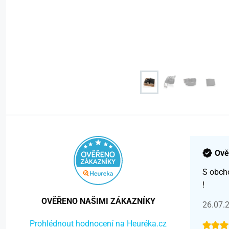
Ově
S obch
!
OVĚŘENO NAŠIMI ZÁKAZNÍKY
26.07.
Prohlédnout hodnocení na Heuréka.cz