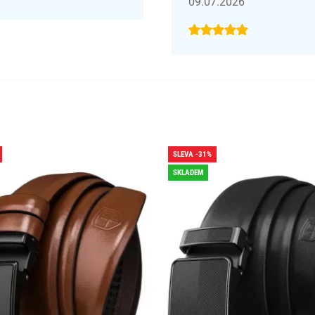
09.07.2026
SLEVA -31%
SKLADEM