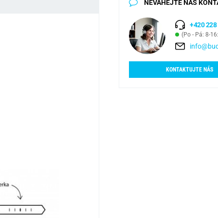
NEVÁHEJTE NÁS KONT
+420 228
(Po - Pá: 8-16
info@bud
KONTAKTUJTE NÁS