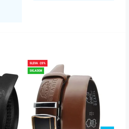
SLEVA -20%
SLEVA -
SKLADEM
SKLADE