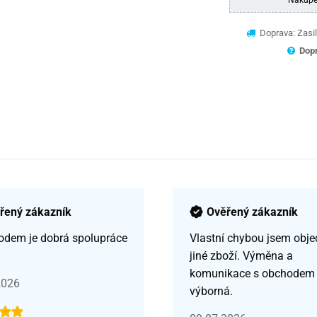
Nákupe
Doprava: Zasil
Dopr
řený zákazník
Ověřený zákazník
odem je dobrá spolupráce
Vlastní chybou jsem obje
jiné zboží. Výměna a
komunikace s obchodem
2026
výborná.