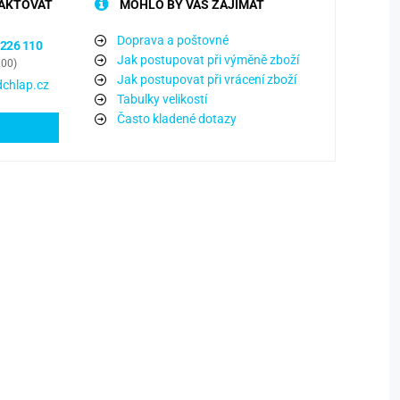
AKTOVAT
MOHLO BY VÁS ZAJÍMAT
Doprava a poštovné
 226 110
Jak postupovat při výměně zboží
:00)
Jak postupovat při vrácení zboží
chlap.cz
Tabulky velikostí
Často kladené dotazy