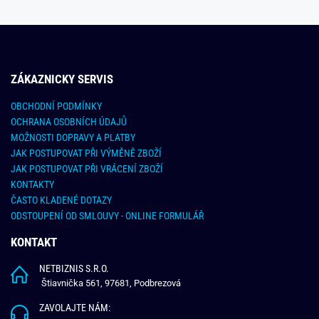
ZÁKAZNICKY SERVIS
OBCHODNÍ PODMÍNKY
OCHRANA OSOBNÍCH ÚDAJŮ
MOŽNOSTI DOPRAVY A PLATBY
JAK POSTUPOVAT PŘI VÝMĚNĚ ZBOŽÍ
JAK POSTUPOVAT PŘI VRÁCENÍ ZBOŽÍ
KONTAKTY
ČASTO KLADENÉ DOTAZY
ODSTOUPENÍ OD SMLOUVY - ONLINE FORMULÁŘ
KONTAKT
NETBIZNIS S.R.O.
Štiavnička 561, 97681, Podbrezová
ZAVOLAJTE NÁM: