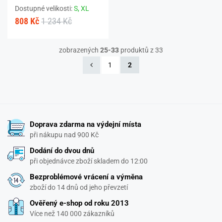
Dostupné velikosti:
S,
XL
808 Kč
1 234 Kč
zobrazených
25-33
produktů z 33
1
2
Doprava zdarma na výdejní místa
při nákupu nad 900 Kč
Dodání do dvou dnů
při objednávce zboží skladem do 12:00
Bezproblémové vrácení a výměna
zboží do 14 dnů od jeho převzetí
Ověřený e-shop od roku 2013
Více než 140 000 zákazníků