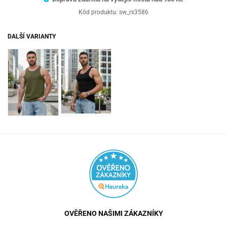
Kód produktu:
sw_rx3586
DALŠÍ VARIANTY
OVĚŘENO NAŠIMI ZÁKAZNÍKY