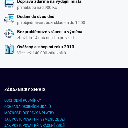
Doprava zdarma na výdejní místa
při nákupu nad 900 Kč
Dodání do dvou dnů
při objednávce zboží skladem do 12:00
Bezproblémové vrácení a výměna
zboží do 14 dnů od jeho převzetí
Ověřený e-shop od roku 2013
Více než 140 000 zákazníků
ZÁKAZNICKY SERVIS
OBCHODNÍ PODMÍNKY
OCHRANA OSOBNÍCH ÚDAJŮ
MOŽNOSTI DOPRAVY A PLATBY
JAK POSTUPOVAT PŘI VÝMĚNĚ ZBOŽÍ
JAK POSTUPOVAT PŘI VRÁCENÍ ZBOŽÍ