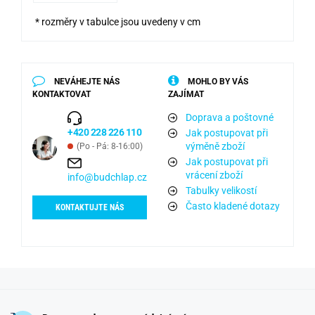
* rozměry v tabulce jsou uvedeny v cm
NEVÁHEJTE NÁS
MOHLO BY VÁS
KONTAKTOVAT
ZAJÍMAT
Doprava a poštovné
+420 228 226 110
Jak postupovat při
výměně zboží
(Po - Pá: 8-16:00)
Jak postupovat při
vrácení zboží
info@budchlap.cz
Tabulky velikostí
Často kladené dotazy
KONTAKTUJTE NÁS