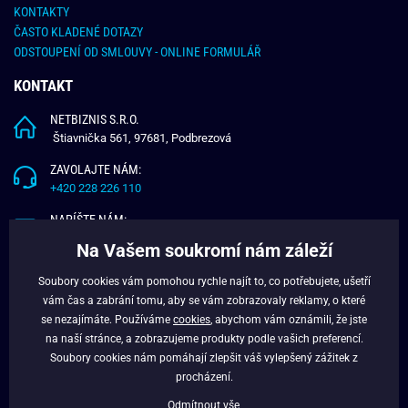
KONTAKTY
ČASTO KLADENÉ DOTAZY
ODSTOUPENÍ OD SMLOUVY - ONLINE FORMULÁŘ
KONTAKT
NETBIZNIS S.R.O.
Štiavnička 561, 97681, Podbrezová
ZAVOLAJTE NÁM:
+420 228 226 110
NAPÍŠTE NÁM:
info@budchlap.cz
Na Vašem soukromí nám záleží
UŽITEČNÉ INFORMACE
Soubory cookies vám pomohou rychle najít to, co potřebujete, ušetří
vám čas a zabrání tomu, aby se vám zobrazovaly reklamy, o které
O NÁS
se nezajímáte. Používáme
cookies
, abychom vám oznámili, že jste
VĚRNOSTNÍ PROGRAM
na naší stránce, a zobrazujeme produkty podle vašich preferencí.
BLOG
Soubory cookies nám pomáhají zlepšit váš vylepšený zážitek z
FACEBOOK
procházení.
Odmítnout vše