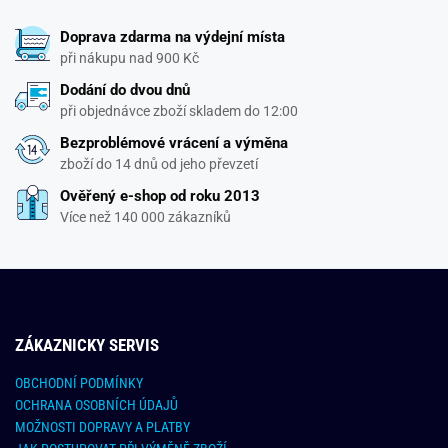
Doprava zdarma na výdejní místa
při nákupu nad 900 Kč
Dodání do dvou dnů
při objednávce zboží skladem do 12:00
Bezproblémové vrácení a výměna
zboží do 14 dnů od jeho převzetí
Ověřený e-shop od roku 2013
Více než 140 000 zákazníků
ZÁKAZNICKY SERVIS
OBCHODNÍ PODMÍNKY
OCHRANA OSOBNÍCH ÚDAJŮ
MOŽNOSTI DOPRAVY A PLATBY