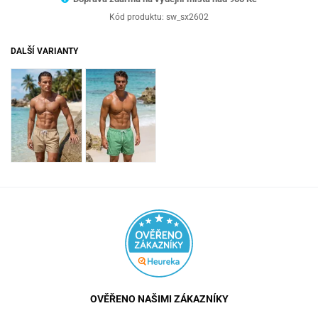
Kód produktu:
sw_sx2602
DALŠÍ VARIANTY
OVĚŘENO NAŠIMI ZÁKAZNÍKY