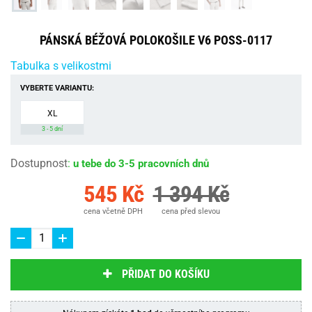
PÁNSKÁ BÉŽOVÁ POLOKOŠILE V6 POSS-0117
Tabulka s velikostmi
VYBERTE VARIANTU:
XL
3 - 5 dní
Dostupnost
:
u tebe do 3-5 pracovních dnů
545 Kč
1 394 Kč
cena včetně DPH
cena před slevou
PŘIDAT DO KOŠÍKU