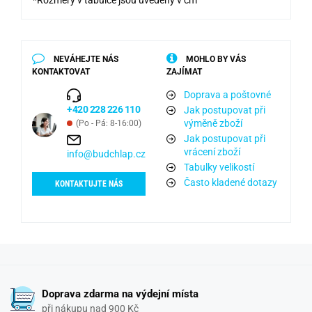
NEVÁHEJTE NÁS
MOHLO BY VÁS
KONTAKTOVAT
ZAJÍMAT
Doprava a poštovné
+420 228 226 110
Jak postupovat při
výměně zboží
(Po - Pá: 8-16:00)
Jak postupovat při
vrácení zboží
info@budchlap.cz
Tabulky velikostí
Často kladené dotazy
KONTAKTUJTE NÁS
Doprava zdarma na výdejní místa
při nákupu nad 900 Kč