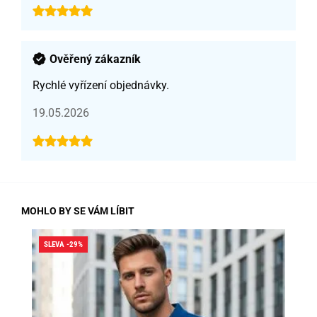
Ověřený zákazník
Rychlé vyřízení objednávky.
19.05.2026
MOHLO BY SE VÁM LÍBIT
SLEVA -29%
SLE
SK