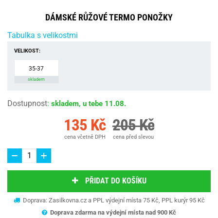
DÁMSKÉ RŮŽOVÉ TERMO PONOŽKY
Tabulka s velikostmi
VELIKOST:
35-37
skladem
Dostupnost
:
skladem, u tebe 11.08.
135 Kč
205 Kč
cena včetně DPH
cena před slevou
PŘIDAT DO KOŠÍKU
Doprava: Zasilkovna.cz a PPL výdejní místa 75 Kč, PPL kurýr 95 Kč
Doprava zdarma na výdejní místa nad 9
00 Kč