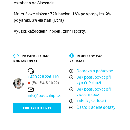
Vyrobeno na Slovensku.
Materiálové složení: 72% bavlna, 16% polypropylen, 9%
polyamid, 3% elastan (lycra)
Využití: každodenní nošení, zimní sporty.
NEVÁHEJTE NÁS
MOHLO BY VÁS
KONTAKTOVAT
ZAJÍMAT
Doprava a poštovné
+420 228 226 110
Jak postupovat při
výměně zboží
(Po - Pá: 8-16:00)
Jak postupovat při
vrácení zboží
info@budchlap.cz
Tabulky velikostí
Často kladené dotazy
KONTAKTUJTE NÁS