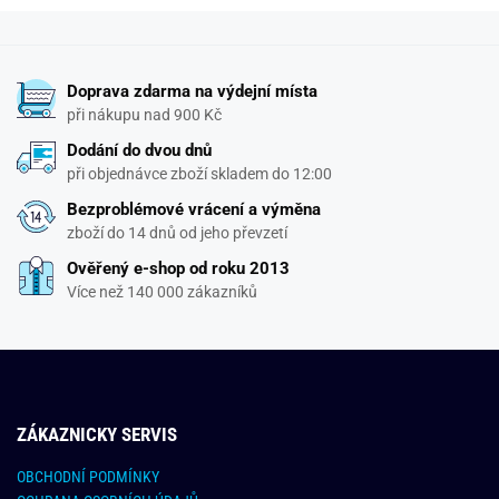
Doprava zdarma na výdejní místa
při nákupu nad 900 Kč
Dodání do dvou dnů
při objednávce zboží skladem do 12:00
Bezproblémové vrácení a výměna
zboží do 14 dnů od jeho převzetí
Ověřený e-shop od roku 2013
Více než 140 000 zákazníků
ZÁKAZNICKY SERVIS
OBCHODNÍ PODMÍNKY