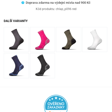
Doprava zdarma na výdejní místa nad 9
00 Kč
Kód produktu:
chlap_p096 red
DALŠÍ VARIANTY