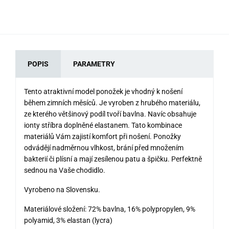
POPIS
PARAMETRY
Tento atraktivní model ponožek je vhodný k nošení
během zimních měsíců. Je vyroben z hrubého materiálu,
ze kterého většinový podíl tvoří bavlna. Navíc obsahuje
ionty stříbra doplněné elastanem. Tato kombinace
materiálů Vám zajistí komfort při nošení. Ponožky
odvádějí nadměrnou vlhkost, brání před množením
bakterií či plísní a mají zesílenou patu a špičku. Perfektně
sednou na Vaše chodidlo.
Vyrobeno na Slovensku.
Materiálové složení: 72% bavlna, 16% polypropylen, 9%
polyamid, 3% elastan (lycra)