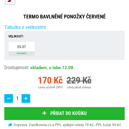
TERMO BAVLNĚNÉ PONOŽKY ČERVENÉ
Tabulka s velikostmi
VELIKOST:
35-37
skladem
Dostupnost
:
skladem, u tebe 12.08.
170 Kč
229 Kč
cena včetně DPH
cena před slevou
PŘIDAT DO KOŠÍKU
Doprava: Zasilkovna.cz a PPL výdejní místa 75 Kč, PPL kurýr 95 Kč