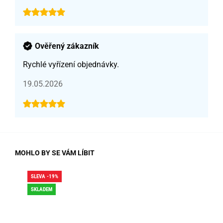
Ověřený zákazník
Rychlé vyřízení objednávky.
19.05.2026
MOHLO BY SE VÁM LÍBIT
SLEVA -19%
SLE
SKLADEM
SK