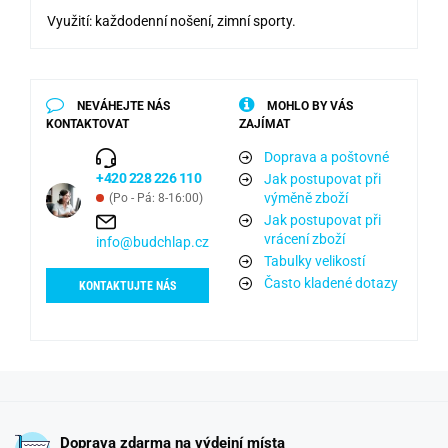
Využití: každodenní nošení, zimní sporty.
NEVÁHEJTE NÁS
MOHLO BY VÁS
KONTAKTOVAT
ZAJÍMAT
Doprava a poštovné
+420 228 226 110
Jak postupovat při
výměně zboží
(Po - Pá: 8-16:00)
Jak postupovat při
vrácení zboží
info@budchlap.cz
Tabulky velikostí
Často kladené dotazy
KONTAKTUJTE NÁS
Doprava zdarma na výdejní místa