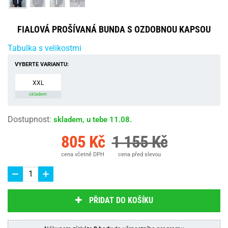
FIALOVÁ PROŠÍVANÁ BUNDA S OZDOBNOU KAPSOU
Tabulka s velikostmi
VYBERTE VARIANTU:
XXL
skladem
Dostupnost
:
skladem, u tebe 11.08.
805 Kč
1 155 Kč
cena včetně DPH
cena před slevou
PŘIDAT DO KOŠÍKU