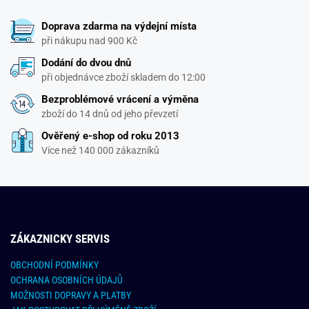
Doprava zdarma na výdejní místa
při nákupu nad 900 Kč
Dodání do dvou dnů
při objednávce zboží skladem do 12:00
Bezproblémové vrácení a výměna
zboží do 14 dnů od jeho převzetí
Ověřený e-shop od roku 2013
Více než 140 000 zákazníků
ZÁKAZNICKY SERVIS
OBCHODNÍ PODMÍNKY
OCHRANA OSOBNÍCH ÚDAJŮ
MOŽNOSTI DOPRAVY A PLATBY