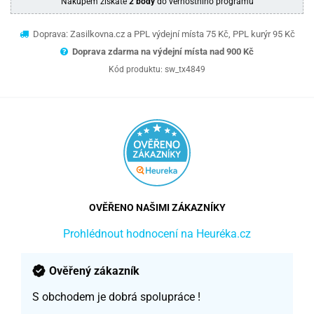
Nákupem získáte
2 body
do věrnostního programu
Doprava: Zasilkovna.cz a PPL výdejní místa 75 Kč, PPL kurýr 95 Kč
Doprava zdarma na výdejní místa nad 9
00 Kč
Kód produktu:
sw_tx4849
OVĚŘENO NAŠIMI ZÁKAZNÍKY
Prohlédnout hodnocení na Heuréka.cz
Ověřený zákazník
S obchodem je dobrá spolupráce !