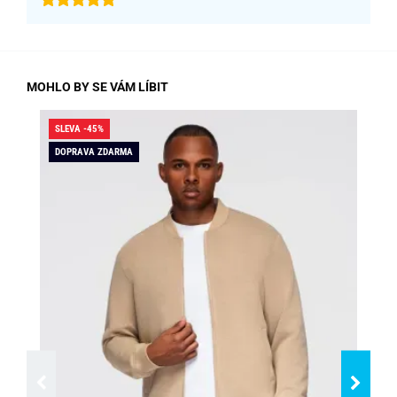
MOHLO BY SE VÁM LÍBIT
SLEVA -45%
SLE
DOPRAVA ZDARMA
DO