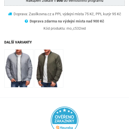
Nákupem získáte
1 bod
do věrnostního programu
Doprava: Zasilkovna.cz a PPL výdejní místa 75 Kč, PPL kurýr 95 Kč
Doprava zdarma na výdejní místa nad 9
00 Kč
Kód produktu:
mo_c532red
DALŠÍ VARIANTY