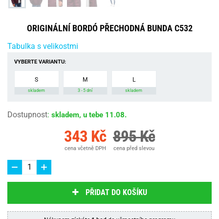
ORIGINÁLNÍ BORDÓ PŘECHODNÁ BUNDA C532
Tabulka s velikostmi
VYBERTE VARIANTU:
S
M
L
skladem
3 - 5 dní
skladem
Dostupnost
:
skladem, u tebe 11.08.
343 Kč
895 Kč
cena včetně DPH
cena před slevou
PŘIDAT DO KOŠÍKU