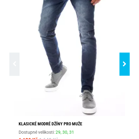
KLASICKÉ MODRÉ DŽÍNY PRO MUŽE
MÓ
Dostupné velikosti:
29,
30,
31
Dos