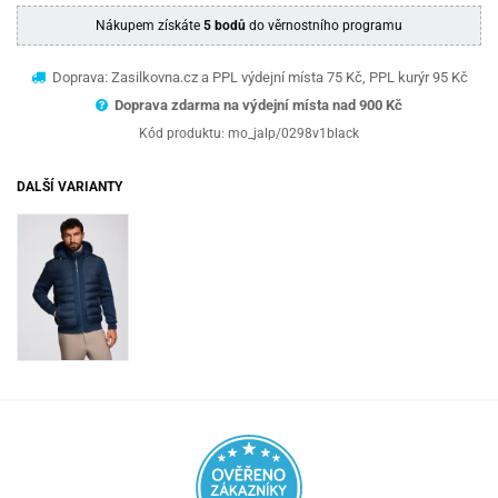
Nákupem získáte
5 bodů
do věrnostního programu
Doprava: Zasilkovna.cz a PPL výdejní místa 75 Kč, PPL kurýr 95 Kč
Doprava zdarma na výdejní místa nad 9
00 Kč
Kód produktu:
mo_jalp/0298v1black
DALŠÍ VARIANTY