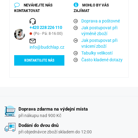
NEVÁHEJTE NÁS
MOHLO BY VÁS
KONTAKTOVAT
ZAJÍMAT
Doprava a poštovné
+420 228 226 110
Jak postupovat při
výměně zboží
(Po - Pá: 8-16:00)
Jak postupovat při
vrácení zboží
info@budchlap.cz
Tabulky velikostí
Často kladené dotazy
KONTAKTUJTE NÁS
Doprava zdarma na výdejní místa
při nákupu nad 900 Kč
Dodání do dvou dnů
při objednávce zboží skladem do 12:00