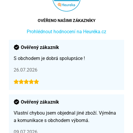
OVĚŘENO NAŠIMI ZÁKAZNÍKY
Prohlédnout hodnocení na Heuréka.cz
Ověřený zákazník
S obchodem je dobrá spolupráce !
26.07.2026
Ověřený zákazník
Vlastní chybou jsem objednal jiné zboží. Výměna
a komunikace s obchodem výborná.
09.07.2026