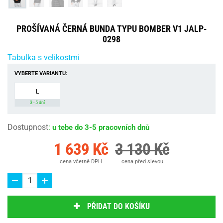
PROŠÍVANÁ ČERNÁ BUNDA TYPU BOMBER V1 JALP-
0298
Tabulka s velikostmi
VYBERTE VARIANTU:
L
3 - 5 dní
Dostupnost
:
u tebe do 3-5 pracovních dnů
1 639 Kč
3 130 Kč
cena včetně DPH
cena před slevou
PŘIDAT DO KOŠÍKU