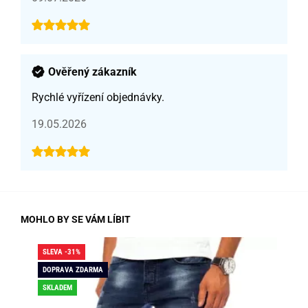
Ověřený zákazník
Rychlé vyřízení objednávky.
19.05.2026
MOHLO BY SE VÁM LÍBIT
SLEVA -31%
SLE
DOPRAVA ZDARMA
DO
SKLADEM
SK