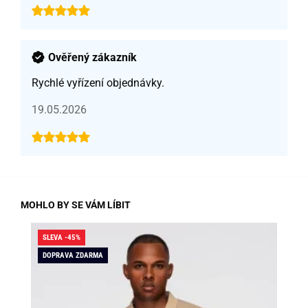
Ověřený zákazník
Rychlé vyřízení objednávky.
19.05.2026
MOHLO BY SE VÁM LÍBIT
SLEVA -45%
DO
DOPRAVA ZDARMA