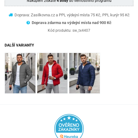
Nákupem získáte
4 body
do věrnostního programu
Doprava: Zasilkovna.cz a PPL výdejní místa 75 Kč, PPL kurýr 95 Kč
Doprava zdarma na výdejní místa nad 9
00 Kč
Kód produktu:
sw_tx4407
DALŠÍ VARIANTY