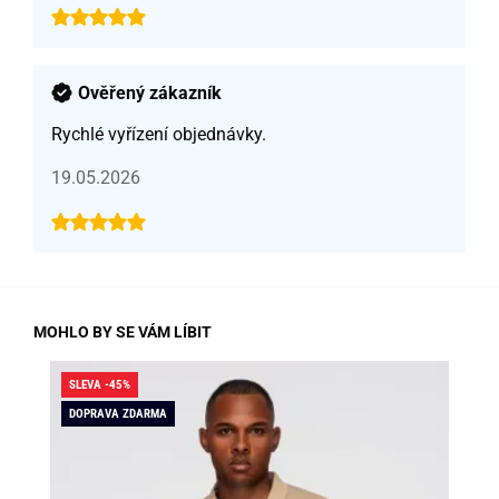
Ověřený zákazník
Rychlé vyřízení objednávky.
19.05.2026
MOHLO BY SE VÁM LÍBIT
SLEVA -45%
SLE
DOPRAVA ZDARMA
DO