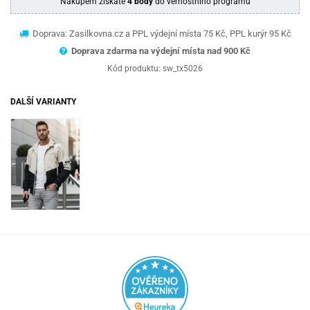
Nákupem získáte
4 body
do věrnostního programu
Doprava: Zasilkovna.cz a PPL výdejní místa 75 Kč, PPL kurýr 95 Kč
Doprava zdarma na výdejní místa nad 9
00 Kč
Kód produktu:
sw_tx5026
DALŠÍ VARIANTY