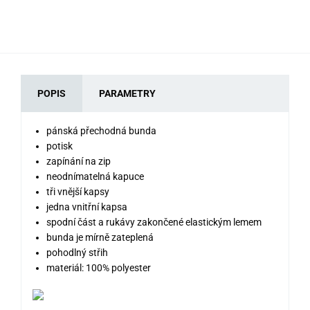
POPIS
PARAMETRY
pánská přechodná bunda
potisk
zapínání na zip
neodnímatelná kapuce
tři vnější kapsy
jedna vnitřní kapsa
spodní část a rukávy zakončené elastickým lemem
bunda je mírně zateplená
pohodlný střih
materiál: 100% polyester