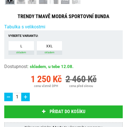
TRENDY TMAVĚ MODRÁ SPORTOVNÍ BUNDA
Tabulka s velikostmi
VYBERTE VARIANTU:
L
XXL
skladem
skladem
Dostupnost
:
skladem, u tebe 12.08.
1 250 Kč
2 460 Kč
cena včetně DPH
cena před slevou
PŘIDAT DO KOŠÍKU