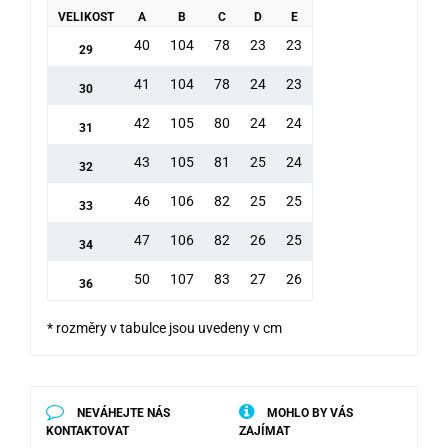
VELIKOST
A
B
C
D
E
40
104
78
23
23
29
41
104
78
24
23
30
42
105
80
24
24
31
43
105
81
25
24
32
46
106
82
25
25
33
47
106
82
26
25
34
50
107
83
27
26
36
* rozměry v tabulce jsou uvedeny v cm
NEVÁHEJTE NÁS
MOHLO BY VÁS
KONTAKTOVAT
ZAJÍMAT