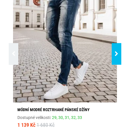
MÓDNÍ MODRÉ ROZTRHANÉ PÁNSKÉ DŽÍNY
ST
Dostupné velikosti:
29,
30,
31,
32,
33
Dos
1 139 Kč
1 680 Kč
1 