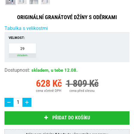
ORIGINÁLNÍ GRANÁTOVÉ DŽÍNY S ODĚRKAMI
Tabulka s velikostmi
VELIKOST:
29
skladem
Dostupnost
:
skladem, u tebe 12.08.
628 Kč
1 809 Kč
cena včetně DPH
cena před slevou
PŘIDAT DO KOŠÍKU