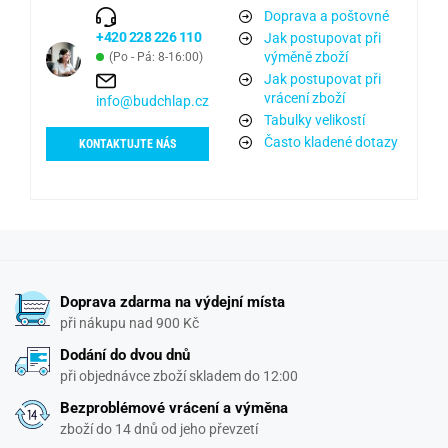
Doprava a poštovné
+420 228 226 110
Jak postupovat při
výměně zboží
(Po - Pá: 8-16:00)
Jak postupovat při
vrácení zboží
info@budchlap.cz
Tabulky velikostí
Často kladené dotazy
KONTAKTUJTE NÁS
Doprava zdarma na výdejní místa
při nákupu nad 900 Kč
Dodání do dvou dnů
při objednávce zboží skladem do 12:00
Bezproblémové vrácení a výměna
zboží do 14 dnů od jeho převzetí