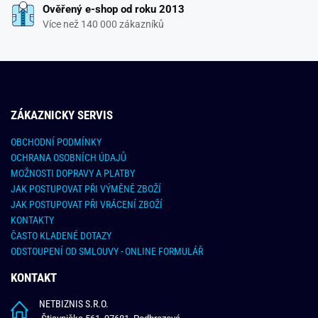
Ověřený e-shop od roku 2013
Více než 140 000 zákazníků
ZÁKAZNICKY SERVIS
OBCHODNÍ PODMÍNKY
OCHRANA OSOBNÍCH ÚDAJŮ
MOŽNOSTI DOPRAVY A PLATBY
JAK POSTUPOVAT PŘI VÝMĚNĚ ZBOŽÍ
JAK POSTUPOVAT PŘI VRÁCENÍ ZBOŽÍ
KONTAKTY
ČASTO KLADENÉ DOTAZY
ODSTOUPENÍ OD SMLOUVY - ONLINE FORMULÁŘ
KONTAKT
NETBIZNIS S.R.O.