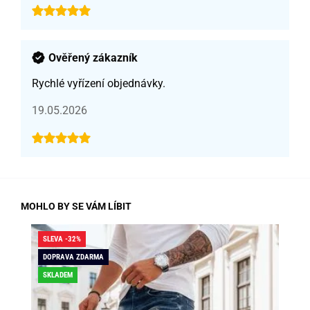
Ověřený zákazník
Rychlé vyřízení objednávky.
19.05.2026
MOHLO BY SE VÁM LÍBIT
SLEVA -32%
SLE
DOPRAVA ZDARMA
DO
SKLADEM