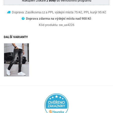
Nákupem získáte
2 body
do věrnostního programu
Doprava: Zasilkovna.cz a PPL výdejní místa 75 Kč, PPL kurýr 95 Kč
Doprava zdarma na výdejní místa nad 9
00 Kč
Kód produktu:
sw_ux4226
DALŠÍ VARIANTY