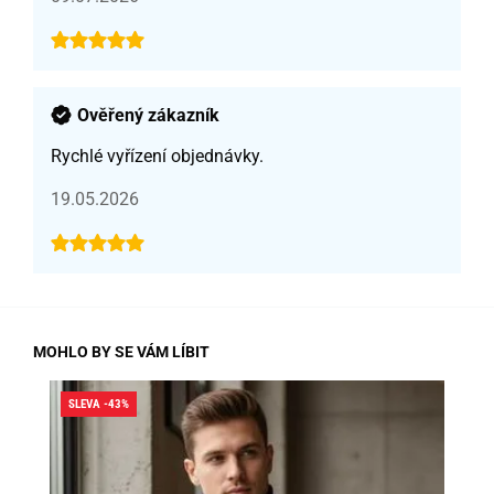
Ověřený zákazník
Rychlé vyřízení objednávky.
19.05.2026
MOHLO BY SE VÁM LÍBIT
SLEVA -43%
SLE