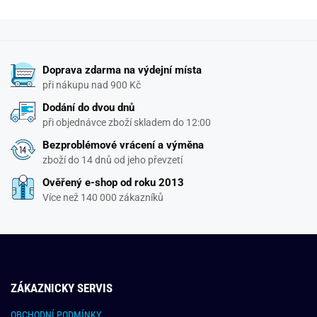
Doprava zdarma na výdejní místa
při nákupu nad 900 Kč
Dodání do dvou dnů
při objednávce zboží skladem do 12:00
Bezproblémové vrácení a výměna
zboží do 14 dnů od jeho převzetí
Ověřený e-shop od roku 2013
Více než 140 000 zákazníků
ZÁKAZNICKY SERVIS
OBCHODNÍ PODMÍNKY