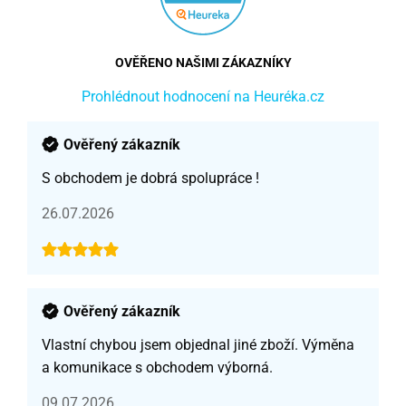
OVĚŘENO NAŠIMI ZÁKAZNÍKY
Prohlédnout hodnocení na Heuréka.cz
Ověřený zákazník
S obchodem je dobrá spolupráce !
26.07.2026
Ověřený zákazník
Vlastní chybou jsem objednal jiné zboží. Výměna
a komunikace s obchodem výborná.
09.07.2026