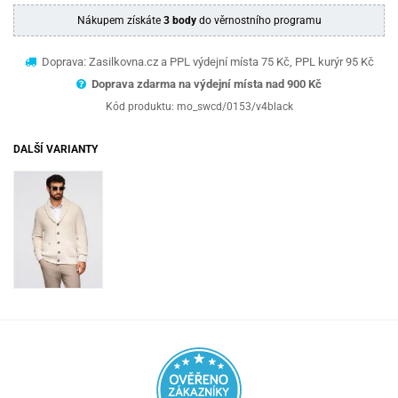
Nákupem získáte
3 body
do věrnostního programu
Doprava: Zasilkovna.cz a PPL výdejní místa 75 Kč, PPL kurýr 95 Kč
Doprava zdarma na výdejní místa nad 9
00 Kč
Kód produktu:
mo_swcd/0153/v4black
DALŠÍ VARIANTY