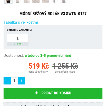
MÓDNÍ BÉŽOVÝ ROLÁK V3 SWTN-0127
Tabulka s velikostmi
VYBERTE VARIANTU:
L
3 - 5 dní
Dostupnost
:
u tebe do 3-5 pracovních dnů
519 Kč
1 255 Kč
cena včetně DPH
cena před slevou
PŘIDAT DO KOŠÍKU