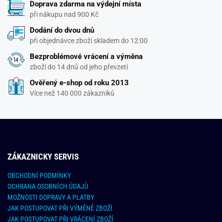
Doprava zdarma na výdejní místa
při nákupu nad 900 Kč
Dodání do dvou dnů
při objednávce zboží skladem do 12:00
Bezproblémové vrácení a výměna
zboží do 14 dnů od jeho převzetí
Ověřený e-shop od roku 2013
Více než 140 000 zákazníků
ZÁKAZNICKY SERVIS
OBCHODNÍ PODMÍNKY
OCHRANA OSOBNÍCH ÚDAJŮ
MOŽNOSTI DOPRAVY A PLATBY
JAK POSTUPOVAT PŘI VÝMĚNĚ ZBOŽÍ
JAK POSTUPOVAT PŘI VRÁCENÍ ZBOŽÍ