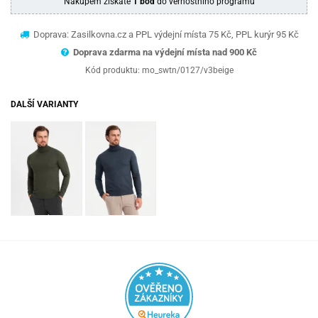
Nákupem získáte
1 bod
do věrnostního programu
Doprava: Zasilkovna.cz a PPL výdejní místa 75 Kč, PPL kurýr 95 Kč
Doprava zdarma na výdejní místa nad 9
00 Kč
Kód produktu:
mo_swtn/0127/v3beige
DALŠÍ VARIANTY