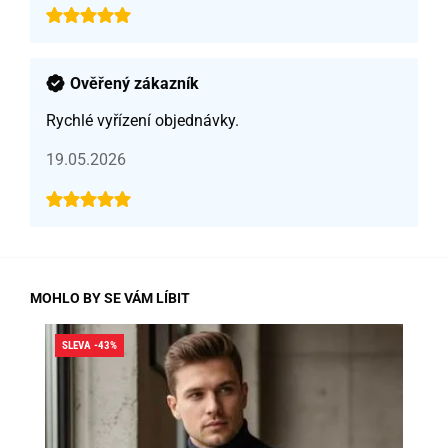
Ověřený zákazník
Rychlé vyřízení objednávky.
19.05.2026
MOHLO BY SE VÁM LÍBIT
SLEVA -43%
SLE