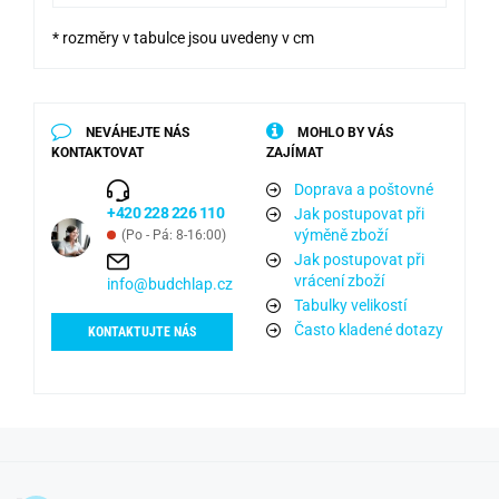
* rozměry v tabulce jsou uvedeny v cm
NEVÁHEJTE NÁS
MOHLO BY VÁS
KONTAKTOVAT
ZAJÍMAT
Doprava a poštovné
+420 228 226 110
Jak postupovat při
výměně zboží
(Po - Pá: 8-16:00)
Jak postupovat při
vrácení zboží
info@budchlap.cz
Tabulky velikostí
Často kladené dotazy
KONTAKTUJTE NÁS