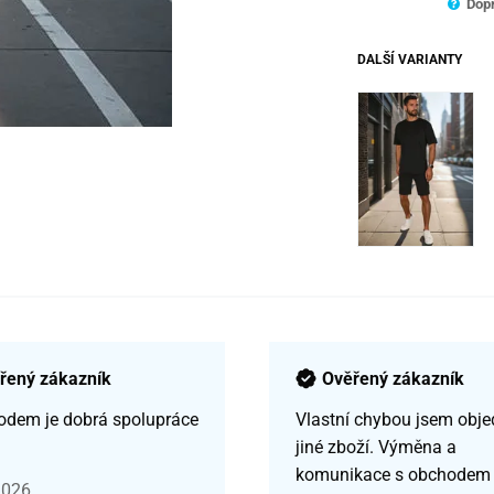
Dopr
DALŠÍ VARIANTY
řený zákazník
Ověřený zákazník
odem je dobrá spolupráce
Vlastní chybou jsem obje
jiné zboží. Výměna a
komunikace s obchodem
2026