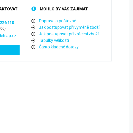
AKTOVAT
MOHLO BY VÁS ZAJÍMAT
Doprava a poštovné
 226 110
Jak postupovat při výměně zboží
:00)
Jak postupovat při vrácení zboží
chlap.cz
Tabulky velikostí
Často kladené dotazy