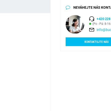
NEVÁHEJTE NÁS KONT
+420 228
(Po - Pá: 8-16
info@bud
KONTAKTUJTE NÁS