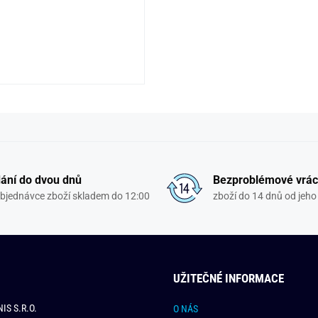
ání do dvou dnů
Bezproblémové vrác
objednávce zboží skladem do 12:00
zboží do 14 dnů od jeho 
UŽITEČNÉ INFORMACE
IS S.R.O.
O NÁS