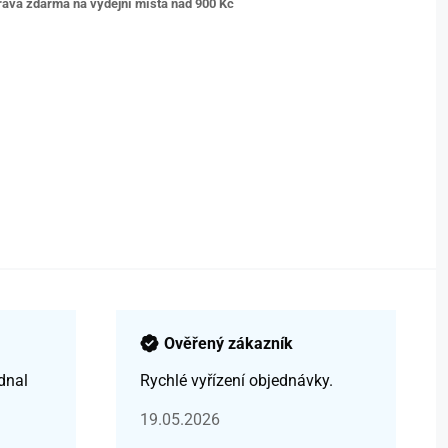
ava zdarma na výdejní místa nad 9
00 Kč
Ověřený zákazník
dnal
Rychlé vyřízení objednávky.
19.05.2026