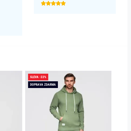
SLEVA -33%
SLEVA -
DOPRAVA ZDARMA
DOPRAV