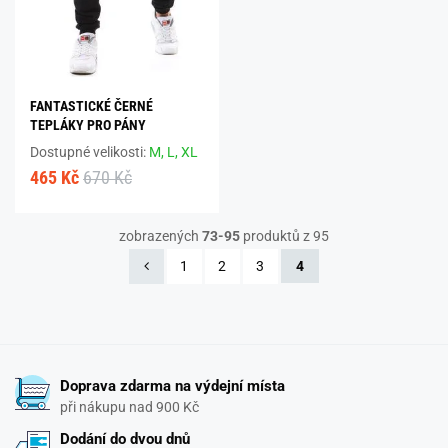
FANTASTICKÉ ČERNÉ
TEPLÁKY PRO PÁNY
Dostupné velikosti:
M,
L,
XL
465 Kč
670 Kč
zobrazených
73-95
produktů z 95
1
2
3
4
Doprava zdarma na výdejní místa
při nákupu nad 900 Kč
Dodání do dvou dnů