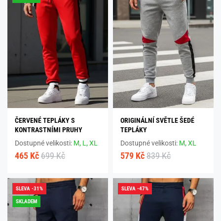
ČERVENÉ TEPLÁKY S
ORIGINÁLNÍ SVĚTLE ŠEDÉ
KONTRASTNÍMI PRUHY
TEPLÁKY
Dostupné velikosti:
M,
L,
XL
Dostupné velikosti:
M,
XL
465 Kč
699 Kč
579 Kč
839 Kč
SLEVA -31%
SLEVA -47%
SKLADEM