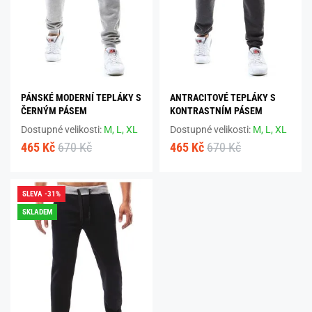
PÁNSKÉ MODERNÍ TEPLÁKY S
ANTRACITOVÉ TEPLÁKY S
ČERNÝM PÁSEM
KONTRASTNÍM PÁSEM
Dostupné velikosti:
M,
L,
XL
Dostupné velikosti:
M,
L,
XL
465 Kč
670 Kč
465 Kč
670 Kč
SLEVA -31%
SKLADEM