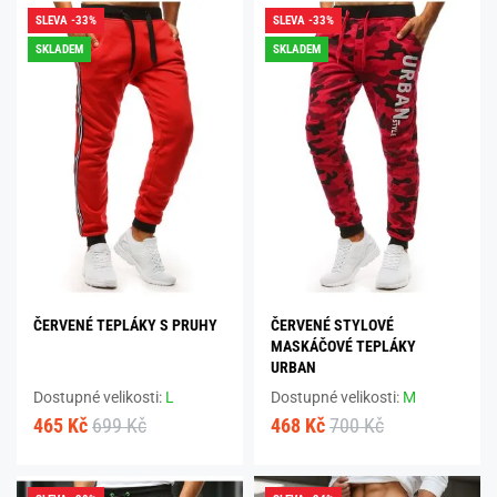
SLEVA -33%
SLEVA -33%
SKLADEM
SKLADEM
ČERVENÉ TEPLÁKY S PRUHY
ČERVENÉ STYLOVÉ
MASKÁČOVÉ TEPLÁKY
URBAN
Dostupné velikosti:
L
Dostupné velikosti:
M
465 Kč
699 Kč
468 Kč
700 Kč