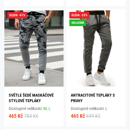
SLEVA -41%
SLEVA -33%
SKLADEM
SVĚTLE ŠEDÉ MASKÁČOVÉ
ANTRACITOVÉ TEPLÁKY S
STYLOVÉ TEPLÁKY
PRUHY
Dostupné velikosti:
M,
L
Dostupné velikosti:
L
465 Kč
784 Kč
465 Kč
699 Kč