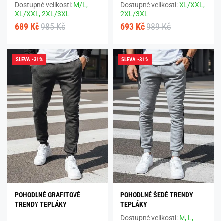
Dostupné velikosti:
M/L,
Dostupné velikosti:
XL/XXL,
XL/XXL,
2XL/3XL
2XL/3XL
689 Kč
985 Kč
693 Kč
989 Kč
SLEVA -31%
SLEVA -31%
POHODLNÉ GRAFITOVÉ
POHODLNÉ ŠEDÉ TRENDY
TRENDY TEPLÁKY
TEPLÁKY
Dostupné velikosti:
M,
L,