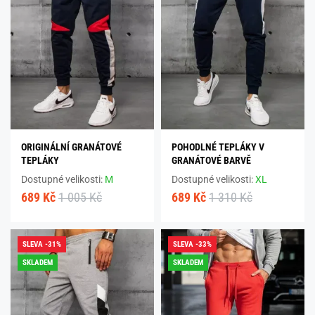
ORIGINÁLNÍ GRANÁTOVÉ
POHODLNÉ TEPLÁKY V
TEPLÁKY
GRANÁTOVÉ BARVĚ
Dostupné velikosti:
M
Dostupné velikosti:
XL
689 Kč
1 005 Kč
689 Kč
1 310 Kč
SLEVA -31%
SLEVA -33%
SKLADEM
SKLADEM