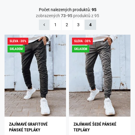
Počet nalezených produktů:
95
zobrazených
73-95
produktů z 95
1
2
3
4
SLEVA -30%
SLEVA -30%
SKLADEM
SKLADEM
ZAJÍMAVÉ GRAFITOVÉ
ZAJÍMAVÉ ŠEDÉ PÁNSKÉ
PÁNSKÉ TEPLÁKY
TEPLÁKY