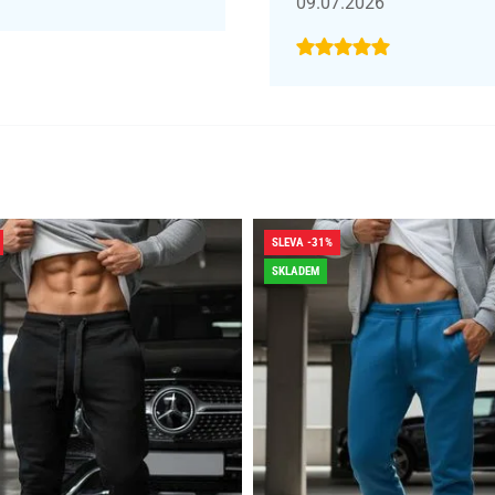
09.07.2026
SLEVA -31%
SKLADEM