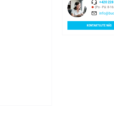
+420 228
(Po - Pá: 8-16
info@bud
KONTAKTUJTE NÁS