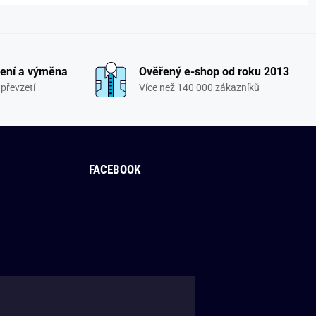
ení a výměna
Ověřený e-shop od roku 2013
převzetí
Více než 140 000 zákazníků
FACEBOOK