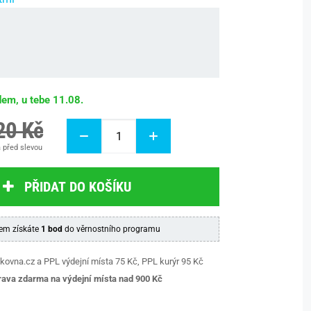
dem, u tebe 11.08.
20 Kč
 před slevou
PŘIDAT DO KOŠÍKU
em získáte
1 bod
do věrnostního programu
kovna.cz a PPL výdejní místa 75 Kč, PPL kurýr 95 Kč
ava zdarma na výdejní místa nad 9
00 Kč