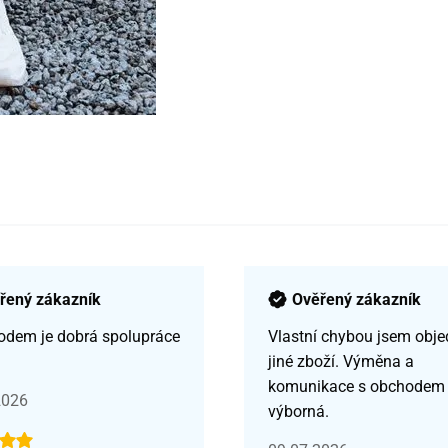
řený zákazník
Ověřený zákazník
odem je dobrá spolupráce
Vlastní chybou jsem obje
jiné zboží. Výměna a
komunikace s obchodem
2026
výborná.