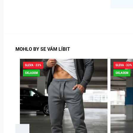
MOHLO BY SE VÁM LÍBIT
SLEVA -33%
SLEVA -33%
SKLADEM
SKLADEM