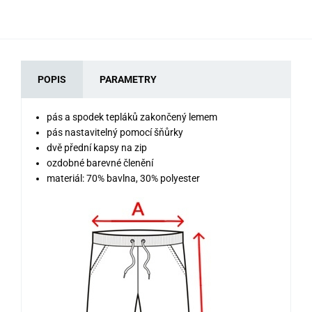
POPIS
PARAMETRY
pás a spodek tepláků zakončený lemem
pás nastavitelný pomocí šňůrky
dvě přední kapsy na zip
ozdobné barevné členění
materiál: 70% bavlna, 30% polyester