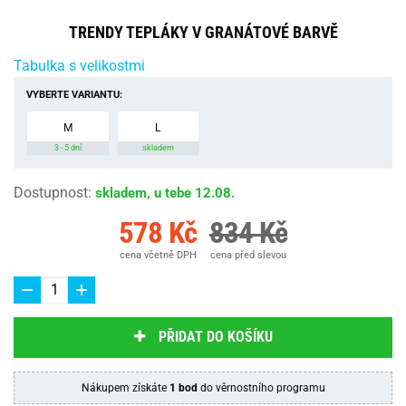
TRENDY TEPLÁKY V GRANÁTOVÉ BARVĚ
Tabulka s velikostmi
VYBERTE VARIANTU:
M
L
3 - 5 dní
skladem
Dostupnost
:
skladem, u tebe 12.08.
578 Kč
834 Kč
cena včetně DPH
cena před slevou
PŘIDAT DO KOŠÍKU
Nákupem získáte
1 bod
do věrnostního programu