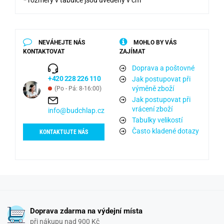
NEVÁHEJTE NÁS
MOHLO BY VÁS
KONTAKTOVAT
ZAJÍMAT
Doprava a poštovné
+420 228 226 110
Jak postupovat při
výměně zboží
(Po - Pá: 8-16:00)
Jak postupovat při
vrácení zboží
info@budchlap.cz
Tabulky velikostí
Často kladené dotazy
KONTAKTUJTE NÁS
Doprava zdarma na výdejní místa
při nákupu nad 900 Kč