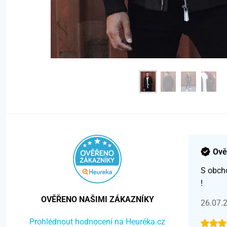
Ově
S obch
!
OVĚŘENO NAŠIMI ZÁKAZNÍKY
26.07.
Prohlédnout hodnocení na Heuréka.cz