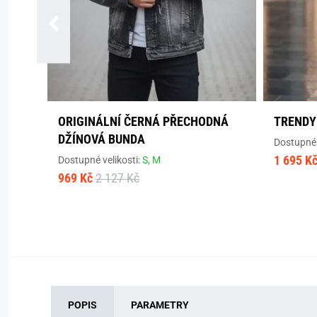
ORIGINÁLNÍ ČERNÁ PŘECHODNÁ
TRENDY
DŽÍNOVÁ BUNDA
Dostupné 
1 695 K
Dostupné velikosti:
S,
M
969 Kč
2 127 Kč
POPIS
PARAMETRY