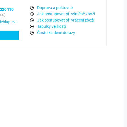
Doprava a poštovné
 226 110
Jak postupovat při výměně zboží
:00)
Jak postupovat při vrácení zboží
chlap.cz
Tabulky velikostí
Často kladené dotazy