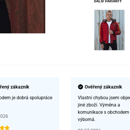
DALŠÍ VARIANTY
řený zákazník
Ověřený zákazník
odem je dobrá spolupráce
Vlastní chybou jsem obje
jiné zboží. Výměna a
komunikace s obchodem
2026
výborná.