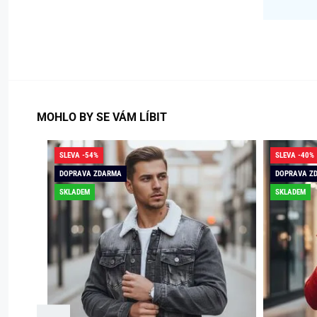
MOHLO BY SE VÁM LÍBIT
SLEVA -54%
SLEVA -40%
DOPRAVA ZDARMA
DOPRAVA Z
SKLADEM
SKLADEM