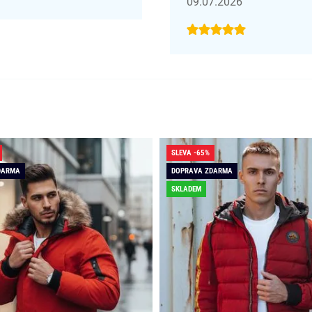
09.07.2026
SLEVA -65%
DARMA
DOPRAVA ZDARMA
SKLADEM