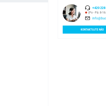
+420 228
(Po - Pá: 8-16
info@bud
KONTAKTUJTE NÁS