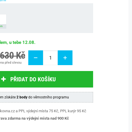
em
dem, u tebe 12.08.
 630 Kč
na před slevou
PŘIDAT DO KOŠÍKU
m získáte
2 body
do věrnostního programu
kovna.cz a PPL výdejní místa 75 Kč, PPL kurýr 95 Kč
ava zdarma na výdejní místa nad 9
00 Kč