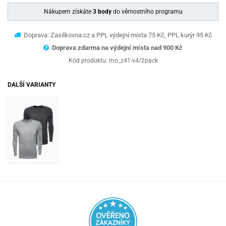
Nákupem získáte
3 body
do věrnostního programu
Doprava: Zasilkovna.cz a PPL výdejní místa 75 Kč, PPL kurýr 95 Kč
Doprava zdarma na výdejní místa nad 9
00 Kč
Kód produktu:
mo_z41-v4/2pack
DALŠÍ VARIANTY