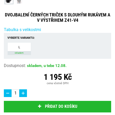
DVOJBALENÍ ČERNÝCH TRIČEK S DLOUHÝM RUKÁVEM A
V VÝSTŘIHEM Z41-V4
Tabulka s velikostmi
VYBERTE VARIANTU:
L
skladem
Dostupnost
:
skladem, u tebe 12.08.
1 195 Kč
cena včetně DPH
PŘIDAT DO KOŠÍKU