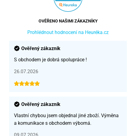
OVĚŘENO NAŠIMI ZÁKAZNÍKY
Prohlédnout hodnocení na Heuréka.cz
Ověřený zákazník
S obchodem je dobrá spolupráce !
26.07.2026
Ověřený zákazník
Vlastní chybou jsem objednal jiné zboží. Výměna
a komunikace s obchodem výborná.
09.07.2026