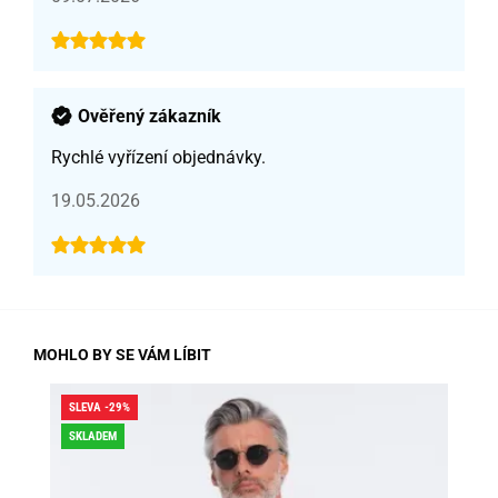
Ověřený zákazník
Rychlé vyřízení objednávky.
19.05.2026
MOHLO BY SE VÁM LÍBIT
SLEVA -29%
SLE
SKLADEM